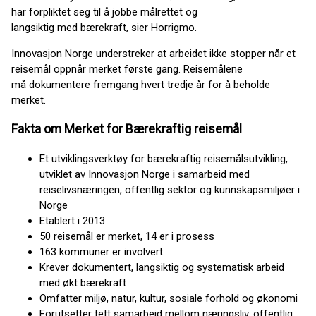
har forpliktet seg til å jobbe målrettet og
langsiktig med bærekraft, sier Horrigmo.
Innovasjon Norge understreker at arbeidet ikke stopper når et
reisemål oppnår merket første gang. Reisemålene
må dokumentere fremgang hvert tredje år for å beholde
merket.
Fakta om Merket for Bærekraftig reisemål
Et utviklingsverktøy for bærekraftig reisemålsutvikling,
utviklet av Innovasjon Norge i samarbeid med
reiselivsnæringen, offentlig sektor og kunnskapsmiljøer i
Norge
Etablert i 2013
50 reisemål er merket, 14 er i prosess
163 kommuner er involvert
Krever dokumentert, langsiktig og systematisk arbeid
med økt bærekraft
Omfatter miljø, natur, kultur, sosiale forhold og økonomi
Forutsetter tett samarbeid mellom næringsliv, offentlig