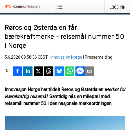
LOGG INN
Røros og Østerdalen får
bærekraftmerke – reisemål nummer 50
i Norge
5.6.2026 08:58:36 CEST
|
Innovasjon Norge
|
Pressemelding
Del
Innovasjon Norge har tildelt Røros og Østerdalen
Merket for
Bærekraftig reisemål
. Samtidig nås en milepæl med
reisemål nummer 50 i den nasjonale merkeordningen.