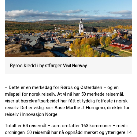
Røros kledd i høstfarger
Visit Norway
– Dette er en merkedag for Røros og Østerdalen – og en
milepæl for norsk reiseliv. At vi nå har 50 merkede reisemål,
viser at bærekraftsarbeidet har fått et tydelig fotfeste i norsk
reiseliv. Det er viktig, sier Aase Marthe J. Horrigmo, direktør for
reiseliv i Innovasjon Norge.
Totalt er 64 reisemål – som omfatter 163 kommuner – med i
ordningen. 50 reisemål har nå oppnådd merket og ytterligere 14