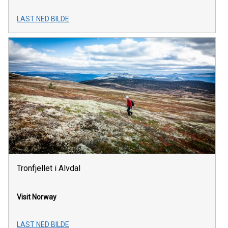
LAST NED BILDE
Tronfjellet i Alvdal
Visit Norway
LAST NED BILDE