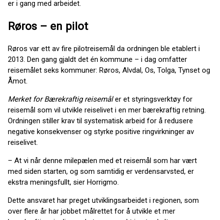
er i gang med arbeidet.
Røros – en pilot
Røros var ett av fire pilotreisemål da ordningen ble etablert i
2013. Den gang gjaldt det én kommune – i dag omfatter
reisemålet seks kommuner: Røros, Alvdal, Os, Tolga, Tynset og
Åmot.
Merket for Bærekraftig reisemål
er et styringsverktøy for
reisemål som vil utvikle reiselivet i en mer bærekraftig retning.
Ordningen stiller krav til systematisk arbeid for å redusere
negative konsekvenser og styrke positive ringvirkninger av
reiselivet.
– At vi når denne milepælen med et reisemål som har vært
med siden starten, og som samtidig er verdensarvsted, er
ekstra meningsfullt, sier Horrigmo.
Dette ansvaret har preget utviklingsarbeidet i regionen, som
over flere år har jobbet målrettet for å utvikle et mer