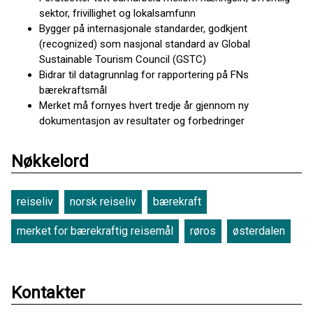
sektor, frivillighet og lokalsamfunn
Bygger på internasjonale standarder, godkjent
(recognized) som nasjonal standard av Global
Sustainable Tourism Council (GSTC)
Bidrar til datagrunnlag for rapportering på FNs
bærekraftsmål
Merket må fornyes hvert tredje år gjennom ny
dokumentasjon av resultater og forbedringer
Nøkkelord
reiseliv
norsk reiseliv
bærekraft
merket for bærekraftig reisemål
røros
østerdalen
Kontakter