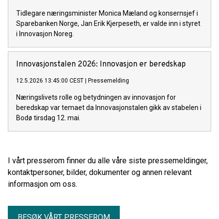
Tidlegare næringsminister Monica Mæland og konsernsjef i
Sparebanken Norge, Jan Erik Kjerpeseth, er valde inn i styret
i Innovasjon Noreg.
Innovasjonstalen 2026: Innovasjon er beredskap
12.5.2026 13:45:00 CEST
|
Pressemelding
Næringslivets rolle og betydningen av innovasjon for
beredskap var temaet da Innovasjonstalen gikk av stabelen i
Bodø tirsdag 12. mai.
I vårt presserom finner du alle våre siste pressemeldinger,
kontaktpersoner, bilder, dokumenter og annen relevant
informasjon om oss.
BESØK VÅRT PRESSEROM