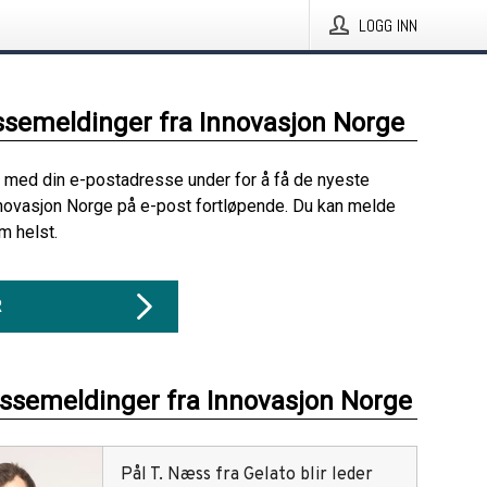
LOGG INN
ssemeldinger fra Innovasjon Norge
 med din e-postadresse under for å få de nyeste
novasjon Norge på e-post fortløpende. Du kan melde
m helst.
R
essemeldinger fra Innovasjon Norge
Pål T. Næss fra Gelato blir leder