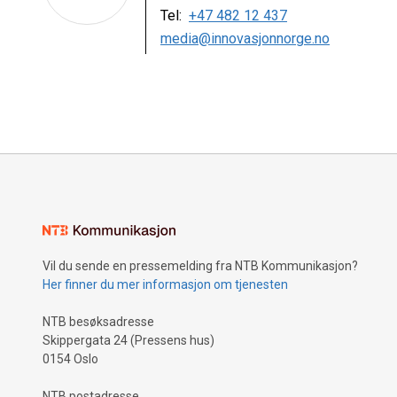
Tel:
+47 482 12 437
media@innovasjonnorge.no
Vil du sende en pressemelding fra NTB Kommunikasjon?
Her finner du mer informasjon om tjenesten
NTB besøksadresse
Skippergata 24 (Pressens hus)
0154 Oslo
NTB postadresse