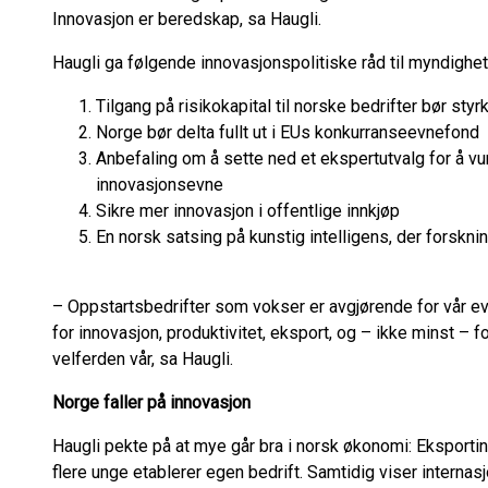
Innovasjon er beredskap, sa Haugli.
Haugli ga følgende innovasjonspolitiske råd til myndighete
Tilgang på risikokapital til norske bedrifter bør styr
Norge bør delta fullt ut i EUs konkurranseevnefond
Anbefaling om å sette ned et ekspertutvalg for å vu
innovasjonsevne
Sikre mer innovasjon i offentlige innkjøp
En norsk satsing på kunstig intelligens, der forskni
– Oppstartsbedrifter som vokser er avgjørende for vår ev
for innovasjon, produktivitet, eksport, og – ikke minst – 
velferden vår, sa Haugli.
Norge faller på innovasjon
Haugli pekte på at mye går bra i norsk økonomi: Eksportin
flere unge etablerer egen bedrift. Samtidig viser internasj