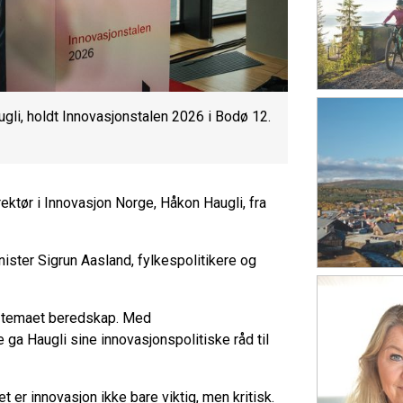
gli, holdt Innovasjonstalen 2026 i Bodø 12.
ektør i Innovasjon Norge, Håkon Haugli, fra
ister Sigrun Aasland, fylkespolitikere og
 i temaet beredskap. Med
ga Haugli sine innovasjonspolitiske råd til
 er innovasjon ikke bare viktig, men kritisk.