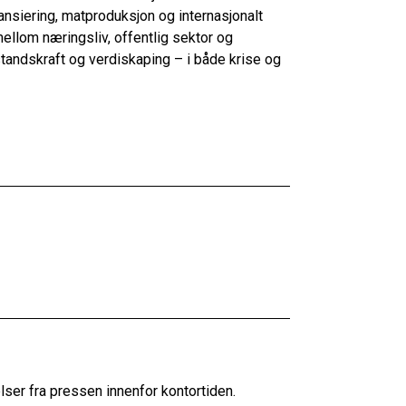
nansiering, matproduksjon og internasjonalt
llom næringsliv, offentlig sektor og
tandskraft og verdiskaping – i både krise og
ser fra pressen innenfor kontortiden.