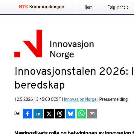
Hjem
Følg innhold
Innovasjonstalen 2026: 
beredskap
12.5.2026 13:45:00 CEST
|
Innovasjon Norge
|
Pressemelding
Del
Næringslivets rolle og betydningen av innovasjon 