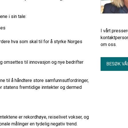
ne i sin tale:
kes
I vårt presse
kontaktperson
rdere hva som skal til for å styrke Norges
om oss.
ng omsettes til innovasjon og nye bedrifter
BESØK VÅ
ne til å håndtere store samfunnsutfordringer,
for statens fremtidige inntekter og dermed
ntektene er rekordhøye, reiselivet vokser, og
onale målinger en tydelig negativ trend.