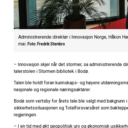
Administrerende direktør i Innovasjon Norge, Håkon Hau
mai.
Foto: Fredrik Stenbro
– Innovasjon skjer når det stormer, sa administrerende dir
talerstolen i Stormen bibliotek i Bodø.
Talen ble holdt foran kunnskaps- og høyere utdanningsmin
nasjonale og regionale næringsaktører.
Bodø som vertsby for årets tale ble valgt med bakgrunn
sikkerhetssituasjonen og Totalforsvarsåret som bakteppe 
regjeringen.
– I en tid med økt geopolitisk uro og økonomisk usikkerhet