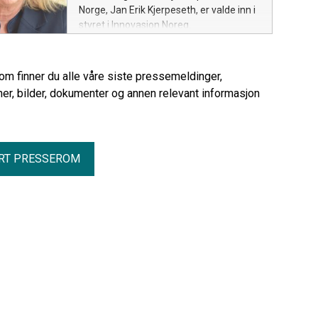
Norge, Jan Erik Kjerpeseth, er valde inn i
styret i Innovasjon Noreg.
rom finner du alle våre siste pressemeldinger,
er, bilder, dokumenter og annen relevant informasjon
RT PRESSEROM