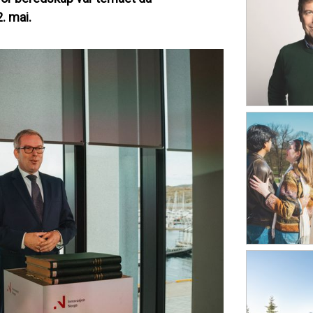
. mai.