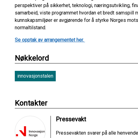
perspektiver på sikkerhet, teknologi, næringsutvikling, fi
samarbeid, viste programmet hvordan et bredt samspill me
kunnskapsmiljøer er avgjørende for å styrke Norges mots
normaltilstand.
Se opptak av arrangementet her.
Nøkkelord
innovasjonstalen
Kontakter
Pressevakt
Pressevakten svarer på alle henvendel