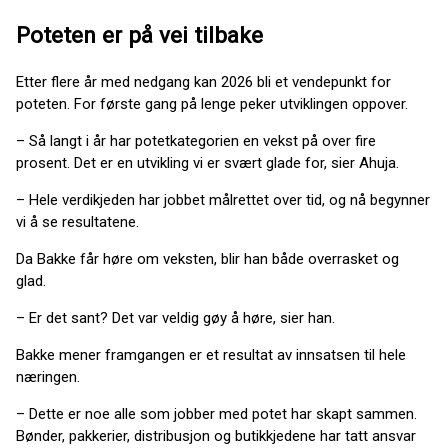
Poteten er på vei tilbake
Etter flere år med nedgang kan 2026 bli et vendepunkt for
poteten. For første gang på lenge peker utviklingen oppover.
– Så langt i år har potetkategorien en vekst på over fire
prosent. Det er en utvikling vi er svært glade for, sier Ahuja.
– Hele verdikjeden har jobbet målrettet over tid, og nå begynner
vi å se resultatene.
Da Bakke får høre om veksten, blir han både overrasket og
glad.
– Er det sant? Det var veldig gøy å høre, sier han.
Bakke mener framgangen er et resultat av innsatsen til hele
næringen.
– Dette er noe alle som jobber med potet har skapt sammen.
Bønder, pakkerier, distribusjon og butikkjedene har tatt ansvar