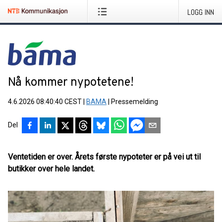
LOGG INN
Nå kommer nypotetene!
4.6.2026 08:40:40 CEST
|
BAMA
|
Pressemelding
Del
Ventetiden er over. Årets første nypoteter er på vei ut til
butikker over hele landet.