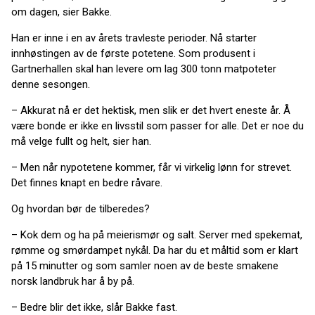
om dagen, sier Bakke.
Han er inne i en av årets travleste perioder. Nå starter
innhøstingen av de første potetene. Som produsent i
Gartnerhallen skal han levere om lag 300 tonn matpoteter
denne sesongen.
– Akkurat nå er det hektisk, men slik er det hvert eneste år. Å
være bonde er ikke en livsstil som passer for alle. Det er noe du
må velge fullt og helt, sier han.
– Men når nypotetene kommer, får vi virkelig lønn for strevet.
Det finnes knapt en bedre råvare.
Og hvordan bør de tilberedes?
– Kok dem og ha på meierismør og salt. Server med spekemat,
rømme og smørdampet nykål. Da har du et måltid som er klart
på 15 minutter og som samler noen av de beste smakene
norsk landbruk har å by på.
– Bedre blir det ikke, slår Bakke fast.