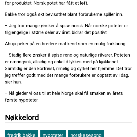
for produktet. Norsk potet har fått et løft.
Bakke tror også økt bevissthet blant forbrukerne spiller inn.
– Jeg tror mange ønsker å spise norsk. Når norske poteter er
tilgjengelige i større deler av året, bidrar det positivt.
Ahuja peker på en bredere mattrend som en mulig forklaring.
– Stadig flere ønsker å spise rene og naturlige råvarer. Poteten
er næringsrik, allsidig og enkel å lykkes med på kjøkkenet.
Samtidig er den kortreist, rimelig og dyrket her hjemme. Det tror
jeg treffer godt med det mange forbrukere er opptatt av i dag,
sier hun.
– Nå gleder vi oss til at hele Norge skal få smaken av årets
første nypoteter.
Nøkkelord
fredrik bakke
nypoteter
norskesesong