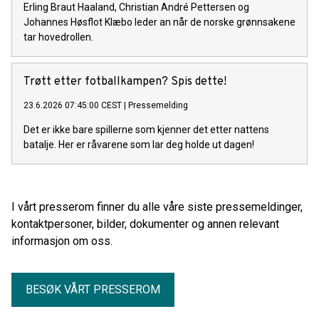
Erling Braut Haaland, Christian André Pettersen og
Johannes Høsflot Klæbo leder an når de norske grønnsakene
tar hovedrollen.
Trøtt etter fotballkampen? Spis dette!
23.6.2026 07:45:00 CEST
|
Pressemelding
Det er ikke bare spillerne som kjenner det etter nattens
batalje. Her er råvarene som lar deg holde ut dagen!
I vårt presserom finner du alle våre siste pressemeldinger,
kontaktpersoner, bilder, dokumenter og annen relevant
informasjon om oss.
BESØK VÅRT PRESSEROM