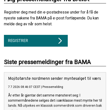
Registrer deg med din e-postadresse under for å få de
nyeste sakene fra BAMA på e-post fortløpende. Du kan
melde deg av når som helst.
REGISTRER
Siste pressemeldinger fra BAMA
Mojitotørste nordmenn sender myntesalget til værs
7.7.2026 08:46:07 CEST
|
Pressemelding
År etter år gjentar det samme mønsteret seg: I
sommermånedene selges det i særklasse mest mynte her til
lands. Nå utpekes en klassisk sommerdrink som driveren bak