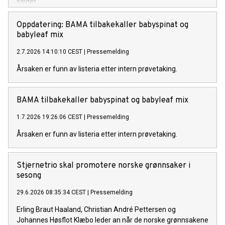
salget.
Oppdatering: BAMA tilbakekaller babyspinat og
babyleaf mix
2.7.2026 14:10:10 CEST
|
Pressemelding
Årsaken er funn av listeria etter intern prøvetaking.
BAMA tilbakekaller babyspinat og babyleaf mix
1.7.2026 19:26:06 CEST
|
Pressemelding
Årsaken er funn av listeria etter intern prøvetaking.
Stjernetrio skal promotere norske grønnsaker i
sesong
29.6.2026 08:35:34 CEST
|
Pressemelding
Erling Braut Haaland, Christian André Pettersen og
Johannes Høsflot Klæbo leder an når de norske grønnsakene