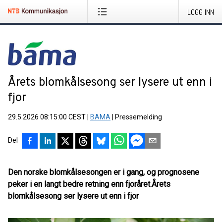
LOGG INN
Årets blomkålsesong ser lysere ut enn i
fjor
29.5.2026 08:15:00 CEST
|
BAMA
|
Pressemelding
Del
Den norske blomkålsesongen er i gang, og prognosene
peker i en langt bedre retning enn fjoråret.
Årets
blomkålsesong ser lysere ut enn i fjor