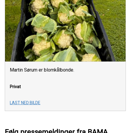
Martin Sørum er blomkålbonde.
Privat
LAST NED BILDE
Følg pressemeldinger fra BAMA