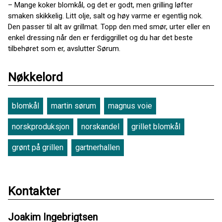
– Mange koker blomkål, og det er godt, men grilling løfter
smaken skikkelig. Litt olje, salt og høy varme er egentlig nok.
Den passer til alt av grillmat. Topp den med smør, urter eller en
enkel dressing når den er ferdiggrillet og du har det beste
tilbehøret som er, avslutter Sørum.
Nøkkelord
blomkål
martin sørum
magnus voie
norskproduksjon
norskandel
grillet blomkål
grønt på grillen
gartnerhallen
Kontakter
Joakim Ingebrigtsen