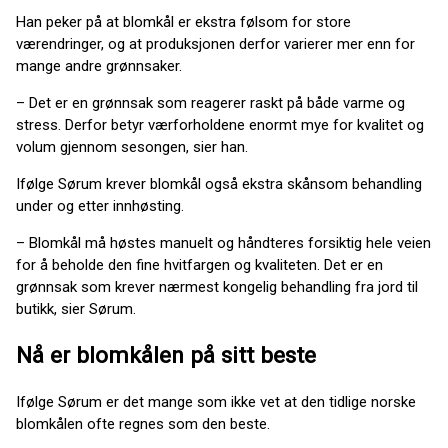
Han peker på at blomkål er ekstra følsom for store
værendringer, og at produksjonen derfor varierer mer enn for
mange andre grønnsaker.
– Det er en grønnsak som reagerer raskt på både varme og
stress. Derfor betyr værforholdene enormt mye for kvalitet og
volum gjennom sesongen, sier han.
Ifølge Sørum krever blomkål også ekstra skånsom behandling
under og etter innhøsting.
– Blomkål må høstes manuelt og håndteres forsiktig hele veien
for å beholde den fine hvitfargen og kvaliteten. Det er en
grønnsak som krever nærmest kongelig behandling fra jord til
butikk, sier Sørum.
Nå er blomkålen på sitt beste
Ifølge Sørum er det mange som ikke vet at den tidlige norske
blomkålen ofte regnes som den beste.