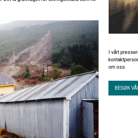
I vårt presse
kontaktperson
om oss.
BESØK VÅ