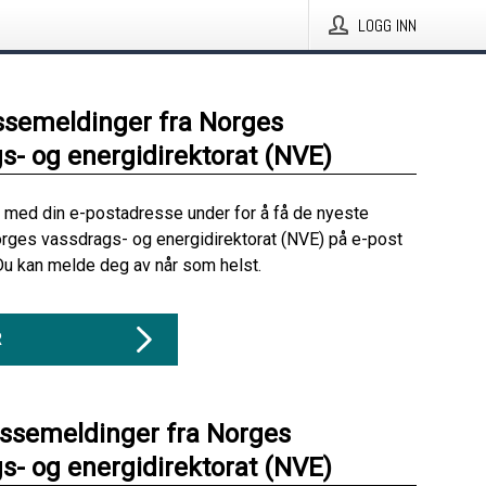
LOGG INN
ssemeldinger fra Norges
s- og energidirektorat (NVE)
 med din e-postadresse under for å få de nyeste
rges vassdrags- og energidirektorat (NVE) på e-post
Du kan melde deg av når som helst.
R
essemeldinger fra Norges
s- og energidirektorat (NVE)