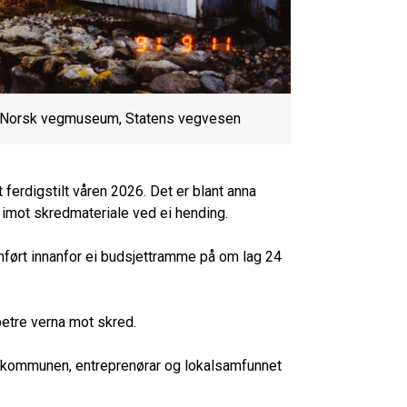
ck/Norsk vegmuseum, Statens vegvesen
ferdigstilt våren 2026. Det er blant anna
imot skredmateriale ved ei hending.
mført innanfor ei budsjettramme på om lag 24
etre verna mot skred.
e kommunen, entreprenørar og lokalsamfunnet