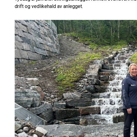
drift og vedlikehald av anlegget.