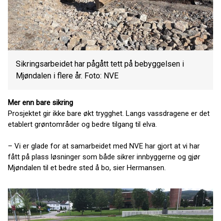
Sikringsarbeidet har pågått tett på bebyggelsen i
Mjøndalen i flere år. Foto: NVE
Mer enn bare sikring
Prosjektet gir ikke bare økt trygghet. Langs vassdragene er det
etablert grøntområder og bedre tilgang til elva.
– Vi er glade for at samarbeidet med NVE har gjort at vi har
fått på plass løsninger som både sikrer innbyggerne og gjør
Mjøndalen til et bedre sted å bo, sier Hermansen.