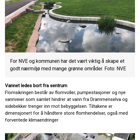
For NVE og kommunen har det vært viktig å skape et
godt nærmiljø med mange grønne områder. Foto: NVE
Vannet ledes bort fra sentrum
Flomsikringen består av flomvoller, pumpestasjoner og nye
vannveier som samlet hindrer at vann fra Drammenselva og
sidebekker trenger inn mot bebyggelsen. Tiltakene er
dimensjonert for å håndtere store flomhendelser, også med
forventede klimaendringer.