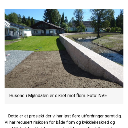
Husene i Mjøndalen er sikret mot flom. Foto: NVE
– Dette er et prosjekt der vi har løst flere utfordringer samtidig.
Vi har redusert risikoen for både flom og kvikkleireskred og