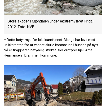
Store skader i Mjøndalen under ekstremværet Frida i
2012. Foto: NVE
– Dette betyr mye for lokalsamfunnet. Mange har levd med
usikkerheten for at vannet skulle komme inn i husene på nytt.
Nå er tryggheten betydelig styrket, sier ordfører Kjell Arne
Hermansen i Drammen kommune.