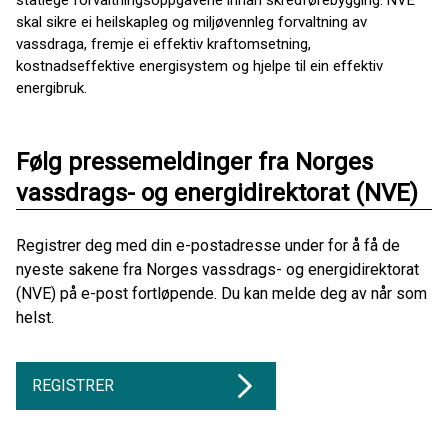
statlege forvaltningsoppgåvene innan skredførebygging. NVE
skal sikre ei heilskapleg og miljøvennleg forvaltning av
vassdraga, fremje ei effektiv kraftomsetning,
kostnadseffektive energisystem og hjelpe til ein effektiv
energibruk.
Følg pressemeldinger fra Norges
vassdrags- og energidirektorat (NVE)
Registrer deg med din e-postadresse under for å få de
nyeste sakene fra Norges vassdrags- og energidirektorat
(NVE) på e-post fortløpende. Du kan melde deg av når som
helst.
REGISTRER