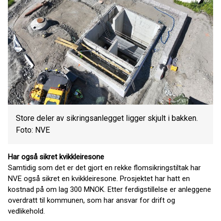
Store deler av sikringsanlegget ligger skjult i bakken.
Foto: NVE
Har også sikret kvikkleiresone
Samtidig som det er det gjort en rekke flomsikringstiltak har
NVE også sikret en kvikkleiresone. Prosjektet har hatt en
kostnad på om lag 300 MNOK. Etter ferdigstillelse er anleggene
overdratt til kommunen, som har ansvar for drift og
vedlikehold.