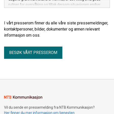
rutiner for overvåking og tiltak dersom situasjonen endrer
seg gjennom sommeren.
I vårt presserom finner du alle våre siste pressemeldinger,
kontaktpersoner, bilder, dokumenter og annen relevant
informasjon om oss.
BESØK VÅRT PRESSEROM
Vil du sende en pressemelding fra NTB Kommunikasjon?
Her finner du mer informasjon om tjenesten