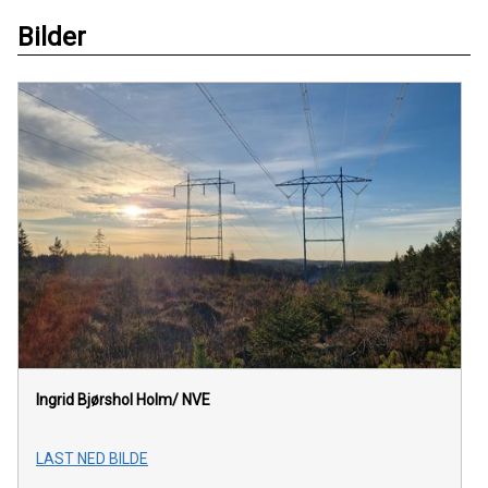
Bilder
Ingrid Bjørshol Holm/ NVE
LAST NED BILDE