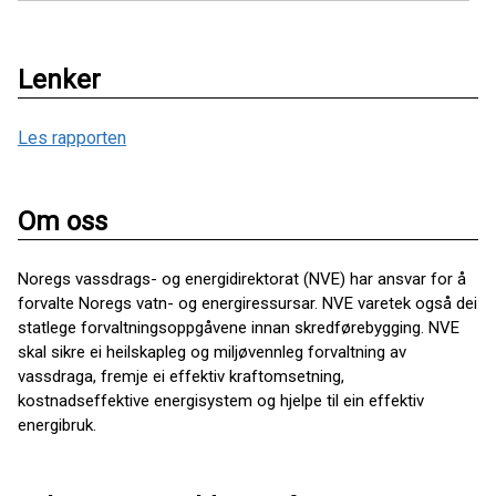
Lenker
Les rapporten
Om oss
Noregs vassdrags- og energidirektorat (NVE) har ansvar for å
forvalte Noregs vatn- og energiressursar. NVE varetek også dei
statlege forvaltningsoppgåvene innan skredførebygging. NVE
skal sikre ei heilskapleg og miljøvennleg forvaltning av
vassdraga, fremje ei effektiv kraftomsetning,
kostnadseffektive energisystem og hjelpe til ein effektiv
energibruk.