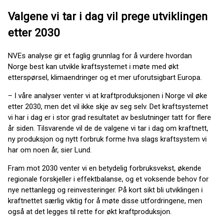
Valgene vi tar i dag vil prege utviklingen
etter 2030
NVEs analyse gir et faglig grunnlag for å vurdere hvordan
Norge best kan utvikle kraftsystemet i møte med økt
etterspørsel, klimaendringer og et mer uforutsigbart Europa.
– I våre analyser venter vi at kraftproduksjonen i Norge vil øke
etter 2030, men det vil ikke skje av seg selv. Det kraftsystemet
vi har i dag er i stor grad resultatet av beslutninger tatt for flere
år siden. Tilsvarende vil de de valgene vi tar i dag om kraftnett,
ny produksjon og nytt forbruk forme hva slags kraftsystem vi
har om noen år, sier Lund.
Fram mot 2030 venter vi en betydelig forbruksvekst, økende
regionale forskjeller i effektbalanse, og et voksende behov for
nye nettanlegg og reinvesteringer. På kort sikt bli utviklingen i
kraftnettet særlig viktig for å møte disse utfordringene, men
også at det legges til rette for økt kraftproduksjon.