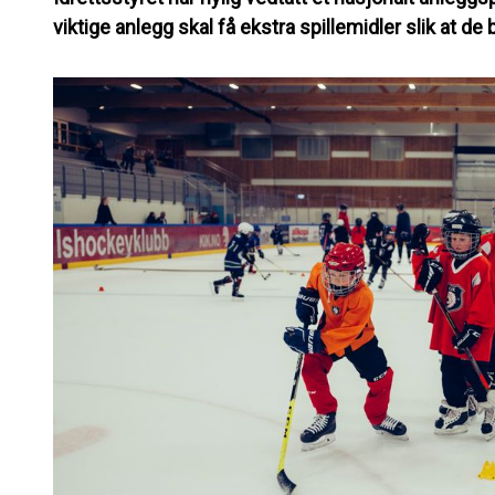
viktige anlegg skal få ekstra spillemidler slik at de bl