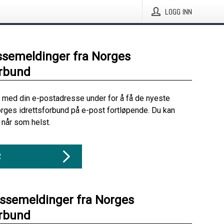
LOGG INN
ssemeldinger fra Norges
orbund
 med din e-postadresse under for å få de nyeste
rges idrettsforbund på e-post fortløpende. Du kan
når som helst.
R
essemeldinger fra Norges
orbund