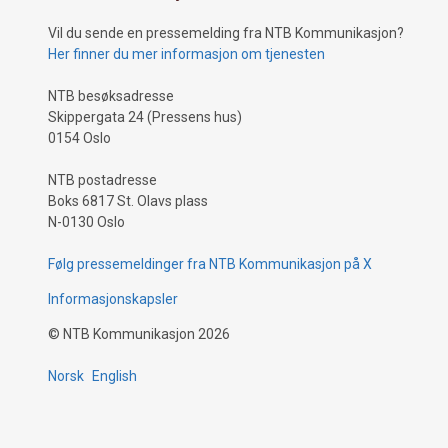
Vil du sende en pressemelding fra NTB Kommunikasjon?
Her finner du mer informasjon om tjenesten
NTB besøksadresse
Skippergata 24 (Pressens hus)
0154 Oslo
NTB postadresse
Boks 6817 St. Olavs plass
N-0130 Oslo
Følg pressemeldinger fra NTB Kommunikasjon på X
Informasjonskapsler
©
NTB Kommunikasjon
2026
Norsk
English