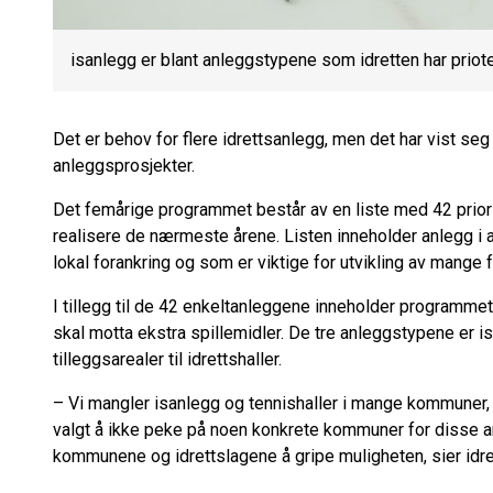
isanlegg er blant anleggstypene som idretten har priote
Det er behov for flere idrettsanlegg, men det har vist seg
anleggsprosjekter.
Det femårige programmet består av en liste med 42 priorit
realisere de nærmeste årene. Listen inneholder anlegg i a
lokal forankring og som er viktige for utvikling av mange fo
I tillegg til de 42 enkeltanleggene inneholder programme
skal motta ekstra spillemidler. De tre anleggstypene er is
tilleggsarealer til idrettshaller.
– Vi mangler isanlegg og tennishaller i mange kommuner, 
valgt å ikke peke på noen konkrete kommuner for disse anl
kommunene og idrettslagene å gripe muligheten, sier idre