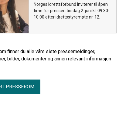
Norges idrettsforbund inviterer til åpen
time for pressen tirsdag 2. juni kl. 09.30-
10.00 etter idrettsstyremøte nr. 12.
rom finner du alle våre siste pressemeldinger,
er, bilder, dokumenter og annen relevant informasjon
RT PRESSEROM