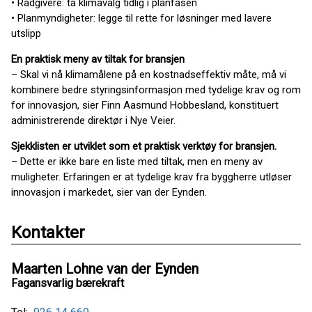
• Rådgivere: ta klimavalg tidlig i planfasen
• Planmyndigheter: legge til rette for løsninger med lavere
utslipp
En praktisk meny av tiltak for bransjen
– Skal vi nå klimamålene på en kostnadseffektiv måte, må vi
kombinere bedre styringsinformasjon med tydelige krav og rom
for innovasjon, sier Finn Aasmund Hobbesland, konstituert
administrerende direktør i Nye Veier.
Sjekklisten er utviklet som et praktisk verktøy for bransjen.
– Dette er ikke bare en liste med tiltak, men en meny av
muligheter. Erfaringen er at tydelige krav fra byggherre utløser
innovasjon i markedet, sier van der Eynden.
Kontakter
Maarten Lohne van der Eynden
Fagansvarlig bærekraft