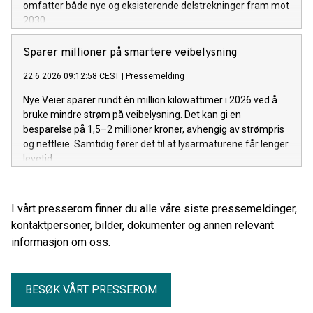
omfatter både nye og eksisterende delstrekninger fram mot
2030.
Sparer millioner på smartere veibelysning
22.6.2026 09:12:58 CEST
|
Pressemelding
Nye Veier sparer rundt én million kilowattimer i 2026 ved å
bruke mindre strøm på veibelysning. Det kan gi en
besparelse på 1,5–2 millioner kroner, avhengig av strømpris
og nettleie. Samtidig fører det til at lysarmaturene får lenger
levetid.
I vårt presserom finner du alle våre siste pressemeldinger,
kontaktpersoner, bilder, dokumenter og annen relevant
informasjon om oss.
BESØK VÅRT PRESSEROM