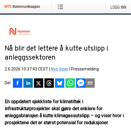
LOGG INN
Nå blir det lettere å kutte utslipp i
anleggssektoren
2.6.2026 10:37:43 CEST
|
Nye Veier
|
Pressemelding
Del
En oppdatert sjekkliste for klimatiltak i
infrastrukturprosjekter skal gjøre det enklere for
anleggsbransjen å kutte klimagassutslipp – og viser hvor i
prosjektene det er størst potensial for reduksjoner.