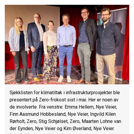
Sjekklisten for klimatiltak i infrastrukturprosjekter ble
presentert på Zero-frokost sist i mai. Her er noen av
de involverte. Fra venstre: Emma Hellem, Nye Veier,
Finn Aasmund Hobbesland, Nye Veier, Ingvild Kilen
Rørholt, Zero, Stig Schjølset, Zero, Maarten Lohne van
der Eynden, Nye Veier og Kim Øverland, Nye Veier.