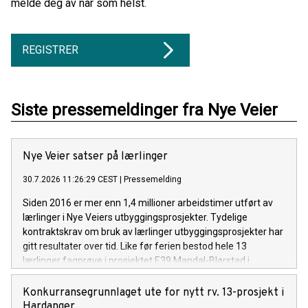
melde deg av når som helst.
REGISTRER
Siste pressemeldinger fra Nye Veier
Nye Veier satser på lærlinger
30.7.2026 11:26:29 CEST
|
Pressemelding
Siden 2016 er mer enn 1,4 millioner arbeidstimer utført av
lærlinger i Nye Veiers utbyggingsprosjekter. Tydelige
kontraktskrav om bruk av lærlinger utbyggingsprosjekter har
gitt resultater over tid. Like før ferien bestod hele 13
lærlinger fagprøve i prosjektet E39 Mandal-Blørstad i
Lindesnes, Agder.
Konkurransegrunnlaget ute for nytt rv. 13-prosjekt i
Hardanger