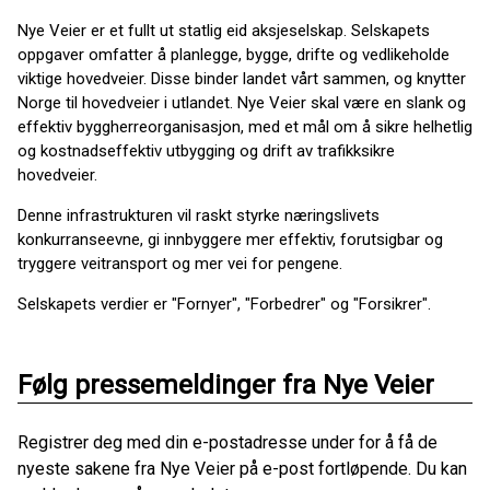
Nye Veier er et fullt ut statlig eid aksjeselskap. Selskapets
oppgaver omfatter å planlegge, bygge, drifte og vedlikeholde
viktige hovedveier. Disse binder landet vårt sammen, og knytter
Norge til hovedveier i utlandet. Nye Veier skal være en slank og
effektiv byggherreorganisasjon, med et mål om å sikre helhetlig
og kostnadseffektiv utbygging og drift av trafikksikre
hovedveier.
Denne infrastrukturen vil raskt styrke næringslivets
konkurranseevne, gi innbyggere mer effektiv, forutsigbar og
tryggere veitransport og mer vei for pengene.
Selskapets verdier er "Fornyer", "Forbedrer" og "Forsikrer".
Følg pressemeldinger fra Nye Veier
Registrer deg med din e-postadresse under for å få de
nyeste sakene fra Nye Veier på e-post fortløpende. Du kan