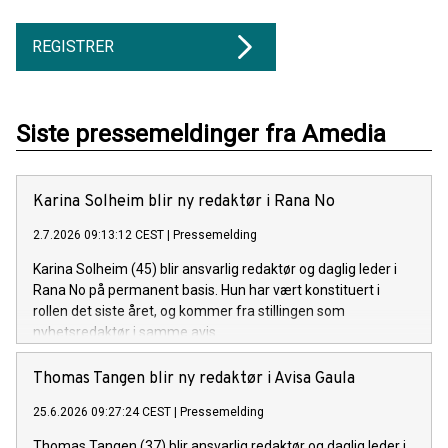
REGISTRER
Siste pressemeldinger fra Amedia
Karina Solheim blir ny redaktør i Rana No
2.7.2026 09:13:12 CEST
|
Pressemelding
Karina Solheim (45) blir ansvarlig redaktør og daglig leder i
Rana No på permanent basis. Hun har vært konstituert i
rollen det siste året, og kommer fra stillingen som
nyhetsredaktør i samme avis.
Thomas Tangen blir ny redaktør i Avisa Gaula
25.6.2026 09:27:24 CEST
|
Pressemelding
Thomas Tangen (37) blir ansvarlig redaktør og daglig leder i