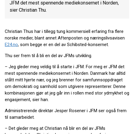
JFM det mest spennende mediekonsernet i Norden,
sier Christian Thu.
Christian Thus har i tillegg tung kommersiell erfaring fra flere
norske medier, blant annet Aftenposten og næringslivsavisen
E24.no
, som begge er en del av Schibsted-konsernet.
Thu ser frem til å bli en del av JFMs utvikling.
– Jeg gleder meg veldig til å starte i JFM. For meg er JFM det
mest spennende mediekonsernet i Norden. Danmark har alltid
stått mitt hjerte nær, og jeg brenner for samfunnsoppdraget
om demokrati og samhold som utgivere representerer. Denne
kombinasjonen gjør at jeg går inn i rollen med stor ydmykhet og
engasjement, sier han.
Administrerende direktør Jesper Rosener i JFM ser også frem
til samarbeidet.
– Det gleder meg at Christian nå blir en del av JFMs