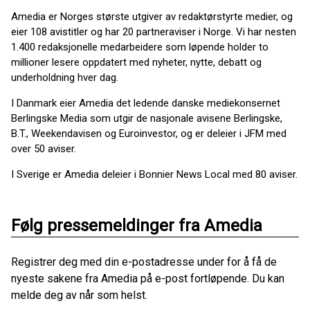
Amedia er Norges største utgiver av redaktørstyrte medier, og
eier 108 avistitler og har 20 partneraviser i Norge. Vi har nesten
1.400 redaksjonelle medarbeidere som løpende holder to
millioner lesere oppdatert med nyheter, nytte, debatt og
underholdning hver dag.
I Danmark eier Amedia det ledende danske mediekonsernet
Berlingske Media som utgir de nasjonale avisene Berlingske,
B.T., Weekendavisen og Euroinvestor, og er deleier i JFM med
over 50 aviser.
I Sverige er Amedia deleier i Bonnier News Local med 80 aviser.
Følg pressemeldinger fra Amedia
Registrer deg med din e-postadresse under for å få de
nyeste sakene fra Amedia på e-post fortløpende. Du kan
melde deg av når som helst.