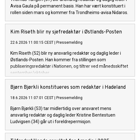
Avisa Gaula på permanent basis. Han har vært konstituert i
rollen siden mars og kommer fra Trondheims-avisa Nidaros.
Kim Riseth blir ny sjefredaktør i Østlands-Posten
22.6.2026 11:00:15 CEST
|
Pressemelding
Kim Riseth (52) blir ny ansvarlig redaktør og daglig leder i
Østlands-Posten. Han kommer fra stillingen som
publiseringsredaktør i Nationen, og tiltrer ved månedsskiftet
september/oktober.
Bjørn Bjørkli konstitueres som redaktør i Hadeland
18.6.2026 11:07:01 CEST
|
Pressemelding
Bjørn Bjørkli (53) tar midlertidig over ansvaret mens
ansvarlig redaktør og daglig leder Kristine Bentestuen
Ludvigsen (34) går ut i foreldrepermisjon.