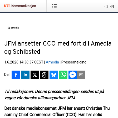
LOGG INN
JFM ansetter CCO med fortid i Amedia
og Schibsted
1.6.2026 14:36:37 CEST
|
Amedia
|
Pressemelding
Del
Til redaksjonen: Denne pressemeldingen sendes ut på
vegne vår danske alliansepartner JFM
Det danske mediekonsernet JFM har ansatt Christian Thu
som ny Chief Commercial Officer (CCO). Han har solid