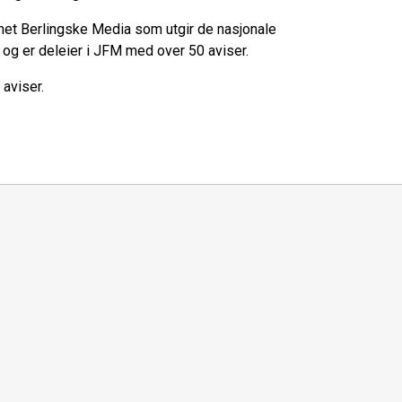
et Berlingske Media som utgir de nasjonale
 og er deleier i JFM med over 50 aviser.
aviser.