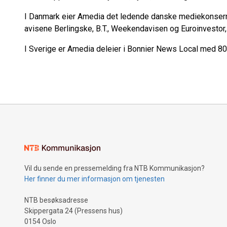
I Danmark eier Amedia det ledende danske mediekonsern
avisene Berlingske, B.T., Weekendavisen og Euroinvestor,
I Sverige er Amedia deleier i Bonnier News Local med 80 
Vil du sende en pressemelding fra NTB Kommunikasjon?
Her finner du mer informasjon om tjenesten
NTB besøksadresse
Skippergata 24 (Pressens hus)
0154 Oslo