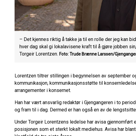
– Det kjennes riktig å takke ja til en rolle der jeg kan bi
hver dag skal gi lokalavisene kraft til å gjøre jobben si
Torgeir Lorentzen.
Foto: Trude Brænne Larssen/Gjengange
Lorentzen tiltrer stillingen i begynnelsen av september o
kommunikasjon, kommunikasjonsstøtte til konsernledelse
arrangementer i konsernet.
Han har vært ansvarlig redaktør i Gjengangeren i to periode
og fram til i dag. Dermed er han også en av de lengstsitte
Under Torgeir Lorentzens ledelse har avisa gjennomført e
posisjonen som et sterkt lokalt mediehus. Avisa har blant