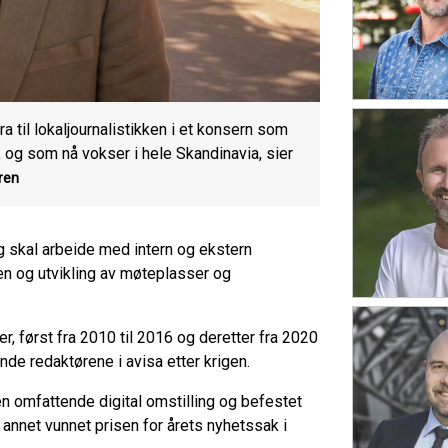
dra til lokaljournalistikken i et konsern som
n, og som nå vokser i hele Skandinavia, sier
ren
g skal arbeide med intern og ekstern
n og utvikling av møteplasser og
r, først fra 2010 til 2016 og deretter fra 2020
nde redaktørene i avisa etter krigen.
n omfattende digital omstilling og befestet
 annet vunnet prisen for årets nyhetssak i