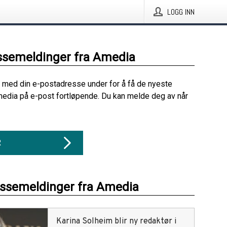
LOGG INN
ssemeldinger fra Amedia
 med din e-postadresse under for å få de nyeste
edia på e-post fortløpende. Du kan melde deg av når
R
essemeldinger fra Amedia
Karina Solheim blir ny redaktør i