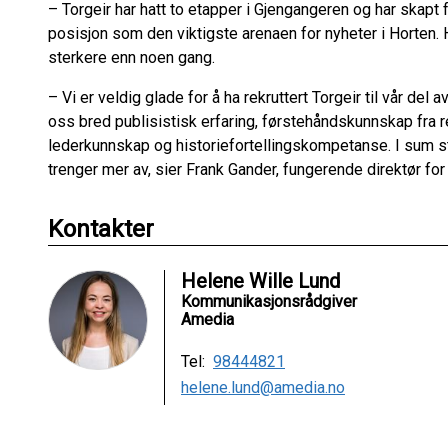
– Torgeir har hatt to etapper i Gjengangeren og har skapt 
posisjon som den viktigste arenaen for nyheter i Horten. 
sterkere enn noen gang.
– Vi er veldig glade for å ha rekruttert Torgeir til vår de
oss bred publisistisk erfaring, førstehåndskunnskap fra
lederkunnskap og historiefortellingskompetanse. I sum 
trenger mer av, sier Frank Gander, fungerende direktør 
Kontakter
Helene Wille Lund
Kommunikasjonsrådgiver
Amedia
Tel:
98444821
helene.lund@amedia.no