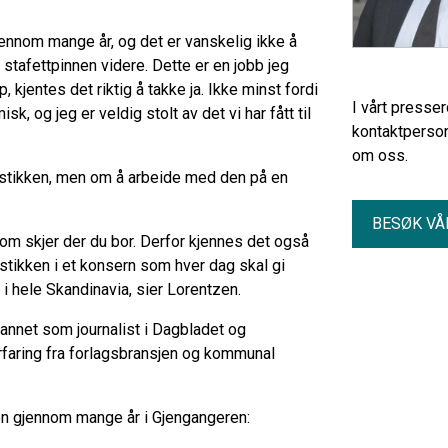
gjennom mange år, og det er vanskelig ikke å
 stafettpinnen videre. Dette er en jobb jeg
 kjentes det riktig å takke ja. Ikke minst fordi
I vårt presse
k, og jeg er veldig stolt av det vi har fått til
kontaktperson
om oss.
alistikken, men om å arbeide med den på en
BESØK VÅ
om skjer der du bor. Derfor kjennes det også
nalistikken i et konsern som hver dag skal gi
 i hele Skandinavia, sier Lorentzen.
 annet som journalist i Dagbladet og
rfaring fra forlagsbransjen og kommunal
en gjennom mange år i Gjengangeren: