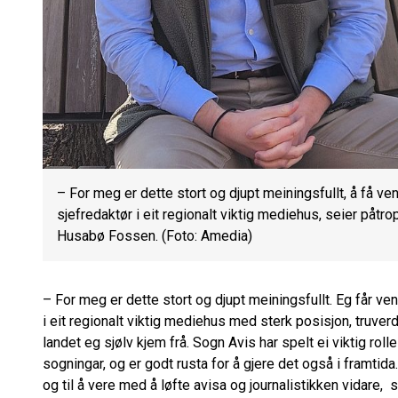
– For meg er dette stort og djupt meiningsfullt, å få ven
sjefredaktør i eit regionalt viktig mediehus, seier påtr
Husabø Fossen. (Foto: Amedia)
– For meg er dette stort og djupt meiningsfullt. Eg får ven
i eit regionalt viktig mediehus med sterk posisjon, truverd
landet eg sjølv kjem frå. Sogn Avis har spelt ei viktig roll
sogningar, og er godt rusta for å gjere det også i framtida
og til å vere med å løfte avisa og journalistikken vidare, s