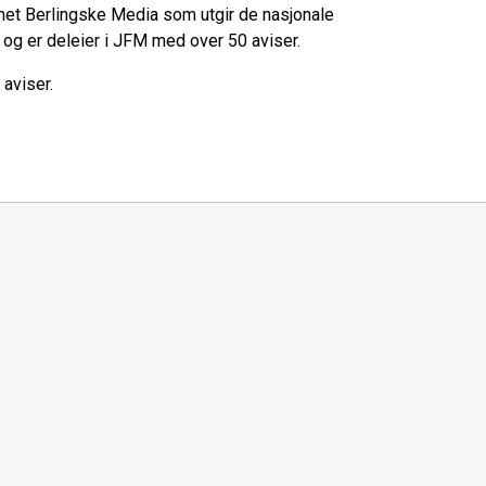
et Berlingske Media som utgir de nasjonale
 og er deleier i JFM med over 50 aviser.
aviser.