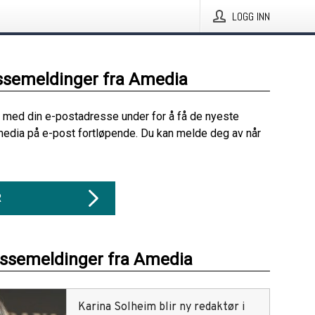
LOGG INN
ssemeldinger fra Amedia
 med din e-postadresse under for å få de nyeste
edia på e-post fortløpende. Du kan melde deg av når
R
essemeldinger fra Amedia
Karina Solheim blir ny redaktør i