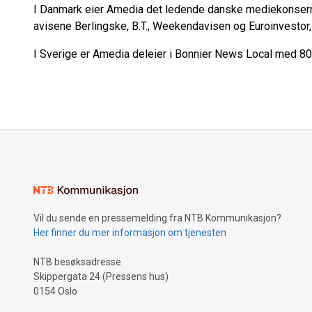
I Danmark eier Amedia det ledende danske mediekonsern
avisene Berlingske, B.T., Weekendavisen og Euroinvestor,
I Sverige er Amedia deleier i Bonnier News Local med 80 
Vil du sende en pressemelding fra NTB Kommunikasjon?
Her finner du mer informasjon om tjenesten
NTB besøksadresse
Skippergata 24 (Pressens hus)
0154 Oslo