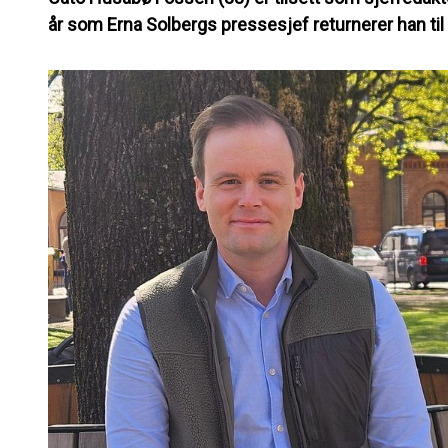
år som Erna Solbergs pressesjef returnerer han til 