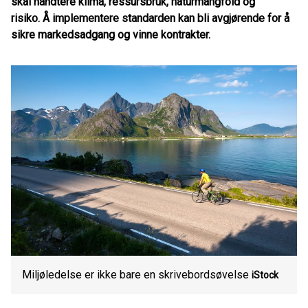
skal håndtere klima, ressursbruk, naturmangfold og
risiko. Å implementere standarden kan bli avgjørende for å
sikre markedsadgang og vinne kontrakter.
Miljøledelse er ikke bare en skrivebordsøvelse
iStock