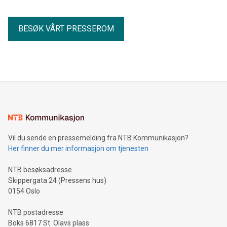
BESØK VÅRT PRESSEROM
Vil du sende en pressemelding fra NTB Kommunikasjon?
Her finner du mer informasjon om tjenesten
NTB besøksadresse
Skippergata 24 (Pressens hus)
0154 Oslo
NTB postadresse
Boks 6817 St. Olavs plass