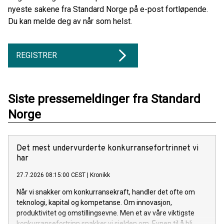
nyeste sakene fra Standard Norge på e-post fortløpende.
Du kan melde deg av når som helst.
REGISTRER
Siste pressemeldinger fra Standard
Norge
Det mest undervurderte konkurransefortrinnet vi
har
27.7.2026 08:15:00 CEST
|
Kronikk
Når vi snakker om konkurransekraft, handler det ofte om
teknologi, kapital og kompetanse. Om innovasjon,
produktivitet og omstillingsevne. Men et av våre viktigste
konkurransefortrinn snakker vi sjelden om. Evnen til å bli