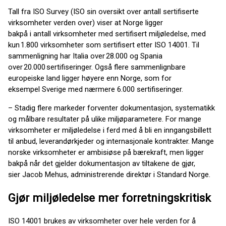
Tall fra ISO Survey (ISO sin oversikt over antall sertifiserte
virksomheter verden over) viser at Norge ligger
bakpå i antall virksomheter med sertifisert miljøledelse, med
kun 1.800 virksomheter som sertifisert etter ISO 14001. Til
sammenligning har Italia over 28.000 og Spania
over 20.000 sertifiseringer. Også flere sammenlignbare
europeiske land ligger høyere enn Norge, som for
eksempel Sverige med nærmere 6.000 sertifiseringer.
– Stadig flere markeder forventer dokumentasjon, systematikk
og målbare resultater på ulike miljøparametere. For mange
virksomheter er miljøledelse i ferd med å bli en inngangsbillett
til anbud, leverandørkjeder og internasjonale kontrakter. Mange
norske virksomheter er ambisiøse på bærekraft, men ligger
bakpå når det gjelder dokumentasjon av tiltakene de gjør,
sier Jacob Mehus, administrerende direktør i Standard Norge.
Gjør miljøledelse mer forretningskritisk
ISO 14001 brukes av virksomheter over hele verden for å