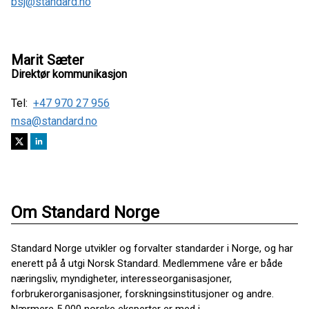
bsj@standard.no
Marit Sæter
Direktør kommunikasjon
Tel:
+47 970 27 956
msa@standard.no
Om Standard Norge
Standard Norge utvikler og forvalter standarder i Norge, og har
enerett på å utgi Norsk Standard. Medlemmene våre er både
næringsliv, myndigheter, interesseorganisasjoner,
forbrukerorganisasjoner, forskningsinstitusjoner og andre.