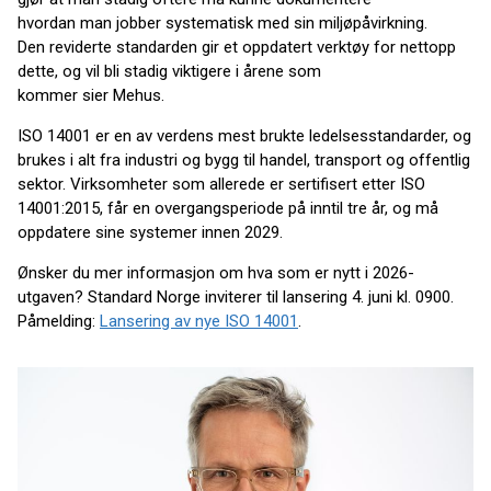
hvordan man jobber systematisk med sin miljøpåvirkning.
Den reviderte standarden gir et oppdatert verktøy for nettopp
dette, og vil bli stadig viktigere i årene som
kommer sier Mehus.
ISO 14001 er en av verdens mest brukte ledelsesstandarder, og
brukes i alt fra industri og bygg til handel, transport og offentlig
sektor. Virksomheter som allerede er sertifisert etter ISO
14001:2015, får en overgangsperiode på inntil tre år, og må
oppdatere sine systemer innen 2029.
Ønsker du mer informasjon om hva som er nytt i 2026-
utgaven? Standard Norge inviterer til lansering 4. juni kl. 0900.
Påmelding:
Lansering av nye ISO 14001
.