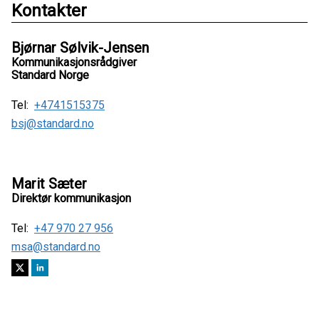
Kontakter
Bjørnar Sølvik-Jensen
Kommunikasjonsrådgiver
Standard Norge
Tel:
+4741515375
bsj@standard.no
Marit Sæter
Direktør kommunikasjon
Tel:
+47 970 27 956
msa@standard.no