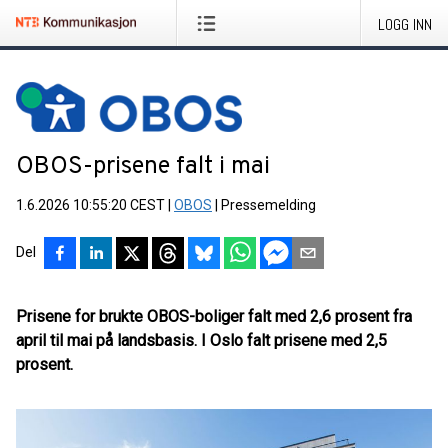
LOGG INN
OBOS-prisene falt i mai
1.6.2026 10:55:20 CEST
|
OBOS
|
Pressemelding
Del
Prisene for brukte OBOS-boliger falt med 2,6 prosent fra
april til mai på landsbasis. I Oslo falt prisene med 2,5
prosent.