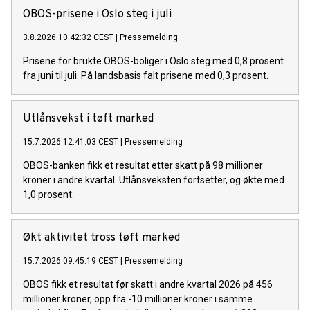
OBOS-prisene i Oslo steg i juli
3.8.2026 10:42:32 CEST
|
Pressemelding
Prisene for brukte OBOS-boliger i Oslo steg med 0,8 prosent
fra juni til juli. På landsbasis falt prisene med 0,3 prosent.
Utlånsvekst i tøft marked
15.7.2026 12:41:03 CEST
|
Pressemelding
OBOS-banken fikk et resultat etter skatt på 98 millioner
kroner i andre kvartal. Utlånsveksten fortsetter, og økte med
1,0 prosent.
Økt aktivitet tross tøft marked
15.7.2026 09:45:19 CEST
|
Pressemelding
OBOS fikk et resultat før skatt i andre kvartal 2026 på 456
millioner kroner, opp fra -10 millioner kroner i samme