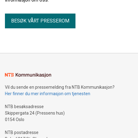
BESØK VÅRT PRESSEROM
Vil du sende en pressemelding fra NTB Kommunikasjon?
Her finner du mer informasjon om tjenesten
NTB besøksadresse
Skippergata 24 (Pressens hus)
0154 Oslo
NTB postadresse