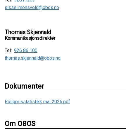
sissel.monsvold@obos.no
Thomas Skjennald
Kommunikasjonsdirektør
Tel:
926 86 100
thomas.skjennald@obos.no
Dokumenter
Boligprisstatistikk mai 2026.pdf
Om OBOS