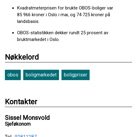
Kvadratmeterprisen for brukte OBOS-boliger var
85 966 kroner i Oslo i mai, og 74 725 kroner på
landsbasis.
OBOS-statistikken dekker rundt 25 prosent av
bruktmarkedet i Oslo.
Nøkkelord
obos
boligmarkedet
boligpriser
Kontakter
Sissel Monsvold
Sjeføkonom
Tel:
92811287