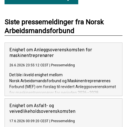
Siste pressemeldinger fra Norsk
Arbeidsmandsforbund
Enighet om Anleggsoverenskomsten for
maskinentreprenører
26.6.2026 23:55:12 CEST
|
Pressemelding
Det ble i kveld enighet mellom
Norsk Arbeidsmandsforbund og Maskinentreprenørenes
Forbund (MEF) om forslag til revidert Anleggsoverenskomst
for maskinentreprenører for perioden 2026–2028.
Enighet om Asfalt- og
veivedlikeholdsoverenskomsten
17.6.2026 00:09:20 CEST
|
Pressemelding