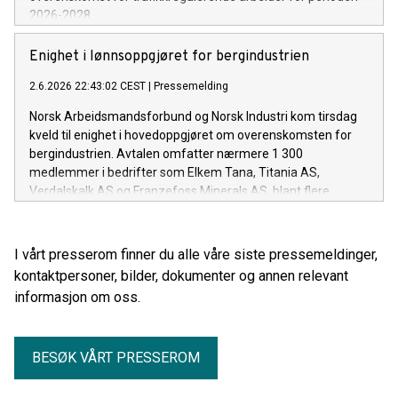
2026-2028.
Enighet i lønnsoppgjøret for bergindustrien
2.6.2026 22:43:02 CEST
|
Pressemelding
Norsk Arbeidsmandsforbund og Norsk Industri kom tirsdag
kveld til enighet i hovedoppgjøret om overenskomsten for
bergindustrien. Avtalen omfatter nærmere 1 300
medlemmer i bedrifter som Elkem Tana, Titania AS,
Verdalskalk AS og Franzefoss Minerals AS, blant flere.
I vårt presserom finner du alle våre siste pressemeldinger,
kontaktpersoner, bilder, dokumenter og annen relevant
informasjon om oss.
BESØK VÅRT PRESSEROM