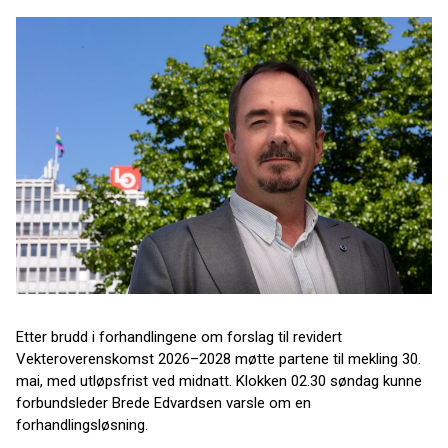
Etter brudd i forhandlingene om forslag til revidert
Vekteroverenskomst 2026–2028 møtte partene til mekling 30.
mai, med utløpsfrist ved midnatt. Klokken 02.30 søndag kunne
forbundsleder Brede Edvardsen varsle om en
forhandlingsløsning.