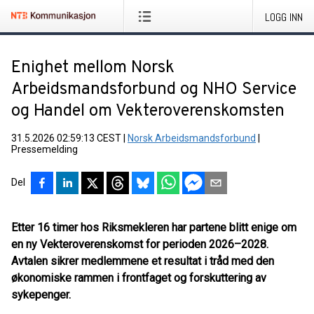
LOGG INN
Enighet mellom Norsk
Arbeidsmandsforbund og NHO Service
og Handel om Vekteroverenskomsten
31.5.2026 02:59:13 CEST
|
Norsk Arbeidsmandsforbund
|
Pressemelding
Del
Etter 16 timer hos Riksmekleren har partene blitt enige om
en ny Vekteroverenskomst for perioden 2026–2028.
Avtalen sikrer medlemmene et resultat i tråd med den
økonomiske rammen i frontfaget og forskuttering av
sykepenger.