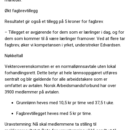
måneder.
Økt fagbrevtillegg
Resultatet gir også et tillegg på 5 kroner for fagbrev.
– Tillegget er avgjørende for dem som er lærlinger i dag, og for
dem som kommer til å være lærlinger framover. Ved at flere tar
fagbrev, øker vi kompetansen i yrket, understreker Edvardsen.
Nøkkeltall
Vekteroverenskomsten er en normallønnsavtale uten lokal
forhandlingsrett. Dette betyr at hele lønnsoppgjøret utføres
sentralt og blir gjeldende for alle arbeidstakere som er
omfattet av avtalen. Norsk Arbeidsmandsforbund har over
3900 medlemmer på avtalen.
Grunnlønn heves med 10,5 kr pr time ved 37,5 t uke.
Fagbrevtillegget heves med 5 kr pr time.
Uravstemning: Nå skal medlemmene ta stilling til