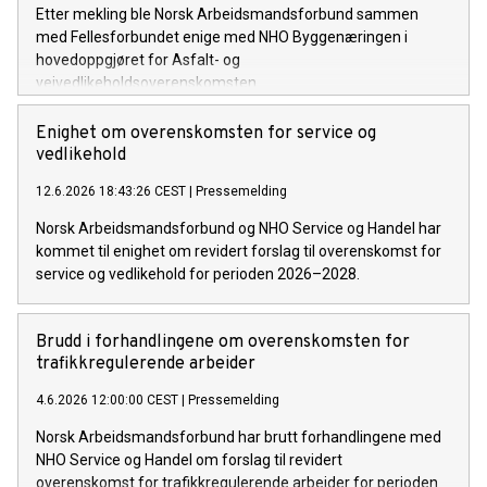
Etter mekling ble Norsk Arbeidsmandsforbund sammen
med Fellesforbundet enige med NHO Byggenæringen i
hovedoppgjøret for Asfalt- og
veivedlikeholdsoverenskomsten.
Enighet om overenskomsten for service og
vedlikehold
12.6.2026 18:43:26 CEST
|
Pressemelding
Norsk Arbeidsmandsforbund og NHO Service og Handel har
kommet til enighet om revidert forslag til overenskomst for
service og vedlikehold for perioden 2026–2028.
Brudd i forhandlingene om overenskomsten for
trafikkregulerende arbeider
4.6.2026 12:00:00 CEST
|
Pressemelding
Norsk Arbeidsmandsforbund har brutt forhandlingene med
NHO Service og Handel om forslag til revidert
overenskomst for trafikkregulerende arbeider for perioden