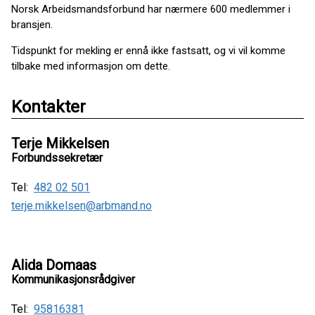
Norsk Arbeidsmandsforbund har nærmere 600 medlemmer i
bransjen.
Tidspunkt for mekling er ennå ikke fastsatt, og vi vil komme
tilbake med informasjon om dette.
Kontakter
Terje Mikkelsen
Forbundssekretær
Tel:
482 02 501
terje.mikkelsen@arbmand.no
Alida Domaas
Kommunikasjonsrådgiver
Tel:
95816381