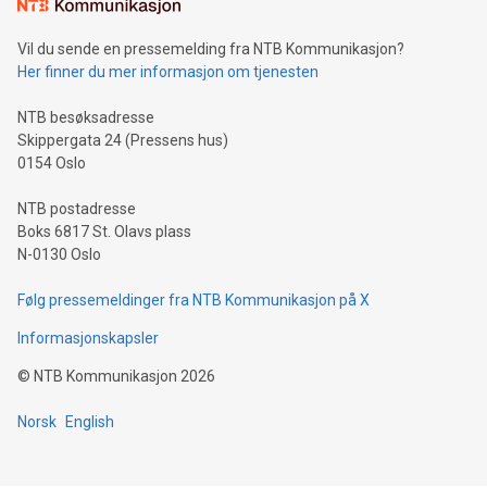
Vil du sende en pressemelding fra NTB Kommunikasjon?
Her finner du mer informasjon om tjenesten
NTB besøksadresse
Skippergata 24 (Pressens hus)
0154 Oslo
NTB postadresse
Boks 6817 St. Olavs plass
N-0130 Oslo
Følg pressemeldinger fra NTB Kommunikasjon på X
Informasjonskapsler
©
NTB Kommunikasjon
2026
Norsk
English