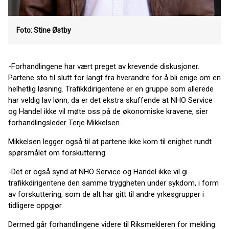
Foto: Stine Østby
-Forhandlingene har vært preget av krevende diskusjoner.
Partene sto til slutt for langt fra hverandre for å bli enige om en
helhetlig løsning. Trafikkdirigentene er en gruppe som allerede
har veldig lav lønn, da er det ekstra skuffende at NHO Service
og Handel ikke vil møte oss på de økonomiske kravene, sier
forhandlingsleder Terje Mikkelsen.
Mikkelsen legger også til at partene ikke kom til enighet rundt
spørsmålet om forskuttering.
-Det er også synd at NHO Service og Handel ikke vil gi
trafikkdirigentene den samme tryggheten under sykdom, i form
av forskuttering, som de alt har gitt til andre yrkesgrupper i
tidligere oppgjør.
Dermed går forhandlingene videre til Riksmekleren for mekling.