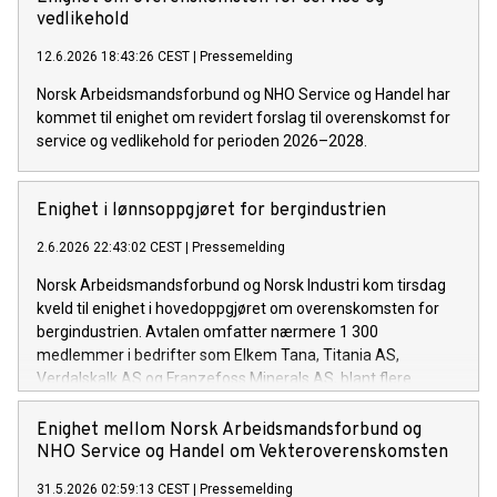
vedlikehold
12.6.2026 18:43:26 CEST
|
Pressemelding
Norsk Arbeidsmandsforbund og NHO Service og Handel har
kommet til enighet om revidert forslag til overenskomst for
service og vedlikehold for perioden 2026–2028.
Enighet i lønnsoppgjøret for bergindustrien
2.6.2026 22:43:02 CEST
|
Pressemelding
Norsk Arbeidsmandsforbund og Norsk Industri kom tirsdag
kveld til enighet i hovedoppgjøret om overenskomsten for
bergindustrien. Avtalen omfatter nærmere 1 300
medlemmer i bedrifter som Elkem Tana, Titania AS,
Verdalskalk AS og Franzefoss Minerals AS, blant flere.
Enighet mellom Norsk Arbeidsmandsforbund og
NHO Service og Handel om Vekteroverenskomsten
31.5.2026 02:59:13 CEST
|
Pressemelding