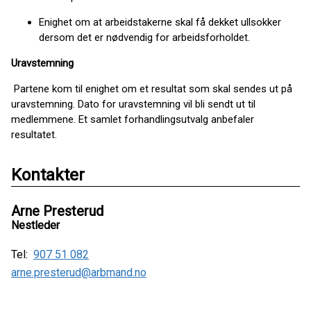
Enighet om at arbeidstakerne skal få dekket ullsokker
dersom det er nødvendig for arbeidsforholdet.
Uravstemning
Partene kom til enighet om et resultat som skal sendes ut på
uravstemning. Dato for uravstemning vil bli sendt ut til
medlemmene. Et samlet forhandlingsutvalg anbefaler
resultatet.
Kontakter
Arne Presterud
Nestleder
Tel:
907 51 082
arne.presterud@arbmand.no