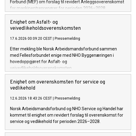
Forbund (MEF) om forslag til revidert Anleggsoverenskomst
for maskinentreprenører for perioden 2026–2028.
Enighet om Asfalt- og
veivedlikeholdsoverenskomsten
17.6.2026 00:09:20 CEST
|
Pressemelding
Etter mekling ble Norsk Arbeidsmandsforbund sammen
med Fellesforbundet enige med NHO Byggenæringen i
hovedoppgjøret for Asfalt- og
veivedlikeholdsoverenskomsten.
Enighet om overenskomsten for service og
vedlikehold
12.6.2026 18:43:26 CEST
|
Pressemelding
Norsk Arbeidsmandsforbund og NHO Service og Handel har
kommet til enighet om revidert forslag til overenskomst for
service og vedlikehold for perioden 2026–2028.