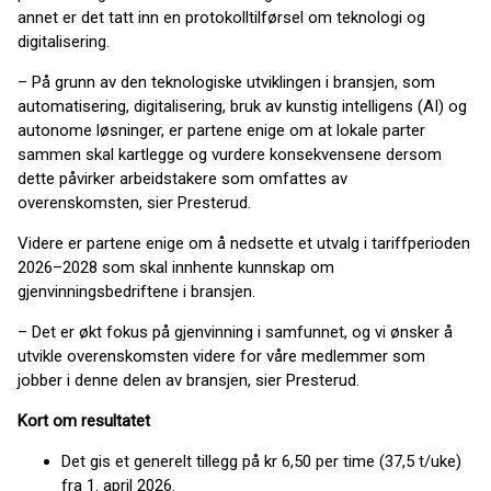
annet er det tatt inn en protokolltilførsel om teknologi og
digitalisering.
– På grunn av den teknologiske utviklingen i bransjen, som
automatisering, digitalisering, bruk av kunstig intelligens (AI) og
autonome løsninger, er partene enige om at lokale parter
sammen skal kartlegge og vurdere konsekvensene dersom
dette påvirker arbeidstakere som omfattes av
overenskomsten, sier Presterud.
Videre er partene enige om å nedsette et utvalg i tariffperioden
2026–2028 som skal innhente kunnskap om
gjenvinningsbedriftene i bransjen.
– Det er økt fokus på gjenvinning i samfunnet, og vi ønsker å
utvikle overenskomsten videre for våre medlemmer som
jobber i denne delen av bransjen, sier Presterud.
Kort om resultatet
Det gis et generelt tillegg på kr 6,50 per time (37,5 t/uke)
fra 1. april 2026.