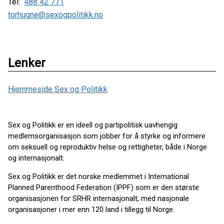
Tel:
488 42 771
torhugne@sexogpolitikk.no
Lenker
Hjemmeside Sex og Politikk
Sex og Politikk er en ideell og partipolitisk uavhengig
medlemsorganisasjon som jobber for å styrke og informere
om seksuell og reproduktiv helse og rettigheter, både i Norge
og internasjonalt.
Sex og Politikk er det norske medlemmet i International
Planned Parenthood Federation (IPPF) som er den største
organisasjonen for SRHR internasjonalt, med nasjonale
organisasjoner i mer enn 120 land i tillegg til Norge.