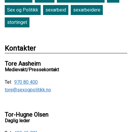
Sex og Politikk
sexarbeid
sexarbeidere
stortinget
Kontakter
Tore Aasheim
Medievakt/Pressekontakt
Tel:
970 80 400
tore@sexogpolitikk.no
Tor-Hugne Olsen
Daglig leder