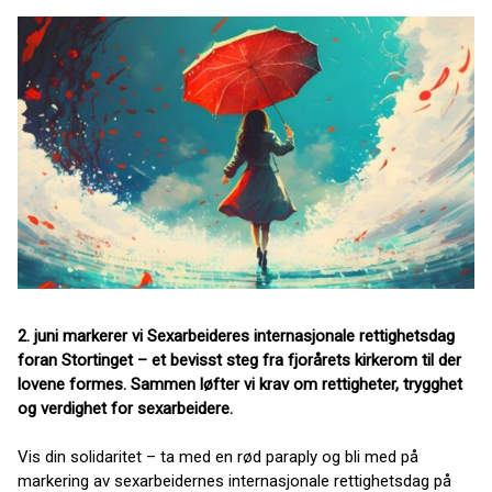
2. juni markerer vi Sexarbeideres internasjonale rettighetsdag
foran Stortinget – et bevisst steg fra fjorårets kirkerom til der
lovene formes. Sammen løfter vi krav om rettigheter, trygghet
og verdighet for sexarbeidere.
Vis din solidaritet – ta med en rød paraply og bli med på
markering av sexarbeidernes internasjonale rettighetsdag på