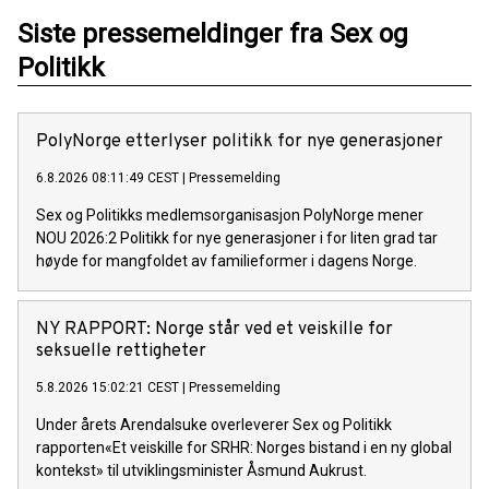
Siste pressemeldinger fra Sex og
Politikk
PolyNorge etterlyser politikk for nye generasjoner
6.8.2026 08:11:49 CEST
|
Pressemelding
Sex og Politikks medlemsorganisasjon PolyNorge mener
NOU 2026:2 Politikk for nye generasjoner i for liten grad tar
høyde for mangfoldet av familieformer i dagens Norge.
NY RAPPORT: Norge står ved et veiskille for
seksuelle rettigheter
5.8.2026 15:02:21 CEST
|
Pressemelding
Under årets Arendalsuke overleverer Sex og Politikk
rapporten«Et veiskille for SRHR: Norges bistand i en ny global
kontekst» til utviklingsminister Åsmund Aukrust.