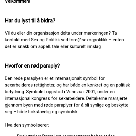
Velkommen!
Har du lyst til å bidra?
Vil du eller din organisasjon delta under markeringen? Ta
kontakt med Sex og Politikk ved tore@sexogpolitikk – enten
det er snakk om appell, tale eller kulturelt innslag.
Hvorfor en rød paraply?
Den røde paraplyen er et internasjonalt symbol for
sexarbeideres rettigheter, og har både en konkret og en politisk
betydning. Symbolet oppstod i Venezia i 2001, under en
internasjonal kongress for sexarbeidere. Deltakerne marsjerte
gjennom byen med røde paraplyer for å bli synlige og beskytte
seg – både bokstavelig og symbolsk.
Hva den symboliserer: