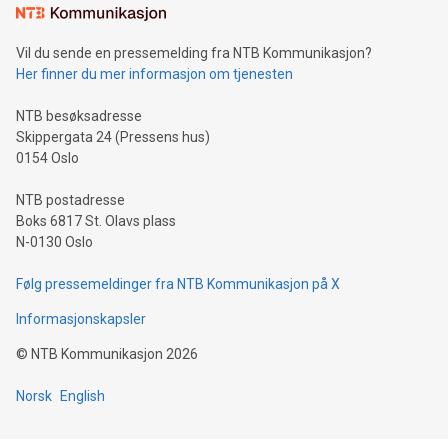
Vil du sende en pressemelding fra NTB Kommunikasjon?
Her finner du mer informasjon om tjenesten
NTB besøksadresse
Skippergata 24 (Pressens hus)
0154 Oslo
NTB postadresse
Boks 6817 St. Olavs plass
N-0130 Oslo
Følg pressemeldinger fra NTB Kommunikasjon på X
Informasjonskapsler
©
NTB Kommunikasjon
2026
Norsk
English