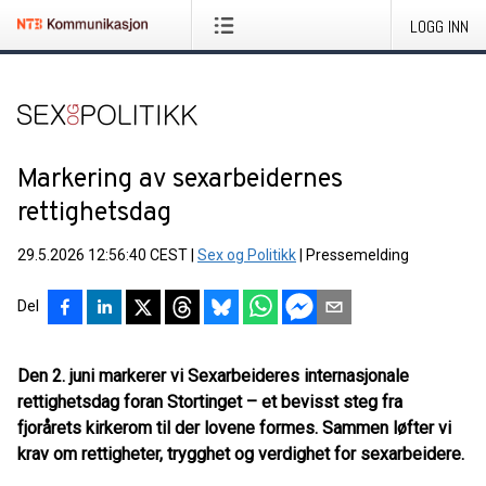
LOGG INN
Markering av sexarbeidernes
rettighetsdag
29.5.2026 12:56:40 CEST
|
Sex og Politikk
|
Pressemelding
Del
Den 2. juni markerer vi Sexarbeideres internasjonale
rettighetsdag foran Stortinget – et bevisst steg fra
fjorårets kirkerom til der lovene formes. Sammen løfter vi
krav om rettigheter, trygghet og verdighet for sexarbeidere.