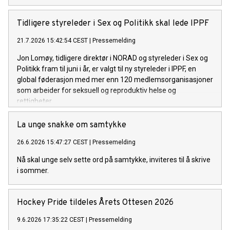
Tidligere styreleder i Sex og Politikk skal lede IPPF
21.7.2026 15:42:54 CEST
|
Pressemelding
Jon Lomøy, tidligere direktør i NORAD og styreleder i Sex og
Politikk fram til juni i år, er valgt til ny styreleder i IPPF, en
global føderasjon med mer enn 120 medlemsorganisasjoner
som arbeider for seksuell og reproduktiv helse og
rettigheter.
La unge snakke om samtykke
26.6.2026 15:47:27 CEST
|
Pressemelding
Nå skal unge selv sette ord på samtykke, inviteres til å skrive
i sommer.
Hockey Pride tildeles Årets Ottesen 2026
9.6.2026 17:35:22 CEST
|
Pressemelding