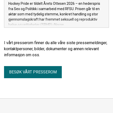
Hockey Pride er tildelt Årets Ottesen 2026 – en hederspris
fra Sex og Politikk i samarbeid med RFSU. Prisen går til en
aktør som med tydelig stemme, konkret handling og stor
gjennomslagskraft har fremmet seksuell og reproduktiv
helse og rettigheter (SRHR) i Norge.
I vårt presserom finner du alle våre siste pressemeldinger,
kontaktpersoner, bilder, dokumenter og annen relevant
informasjon om oss.
BESØK VÅRT PRESSEROM