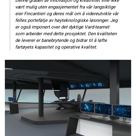
Denne graden av innovasjon og kreativitet ville ikke
vært mulig uten engasjementet fra vår langsiktige
eier Fincantieri og deres mål om å videreutvikle vår
felles portefølje av høyteknologiske løsninger. Jeg
er også imponert over det dyktige Vard-teamet
som arbeider med dette prosjektet. Den kvaliteten
de leverer er banebrytende og bidrar til å løfte
fartøyets kapasitet og operative kvalitet.