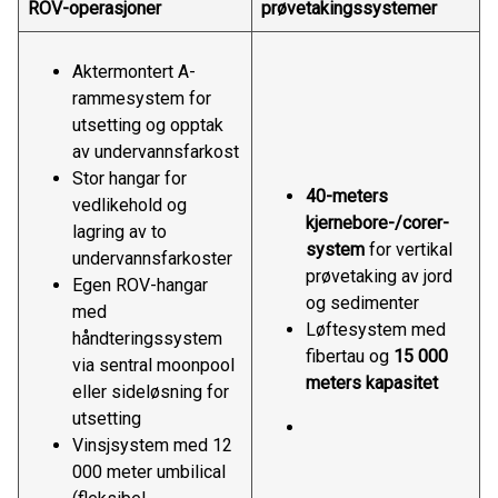
ROV-operasjoner
prøvetakingssystemer
Aktermontert A-
rammesystem for
utsetting og opptak
av undervannsfarkost
Stor hangar for
40-meters
vedlikehold og
kjernebore-/corer-
lagring av to
system
for vertikal
undervannsfarkoster
prøvetaking av jord
Egen ROV-hangar
og sedimenter
med
Løftesystem med
håndteringssystem
fibertau og
15 000
via sentral moonpool
meters kapasitet
eller sideløsning for
utsetting
Vinsjsystem med 12
000 meter umbilical