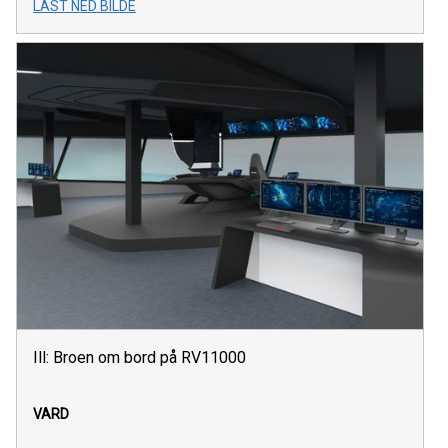
LAST NED BILDE
Ill: Broen om bord på RV11000
VARD