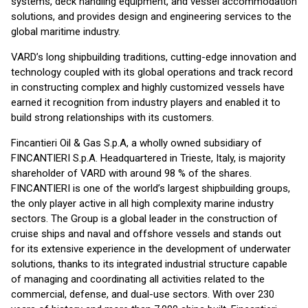
systems, deck handling equipment, and vessel accommodation
solutions, and provides design and engineering services to the
global maritime industry.
VARD’s long shipbuilding traditions, cutting-edge innovation and
technology coupled with its global operations and track record
in constructing complex and highly customized vessels have
earned it recognition from industry players and enabled it to
build strong relationships with its customers.
Fincantieri Oil & Gas S.p.A, a wholly owned subsidiary of
FINCANTIERI S.p.A. Headquartered in Trieste, Italy, is majority
shareholder of VARD with around 98 % of the shares.
FINCANTIERI is one of the world’s largest shipbuilding groups,
the only player active in all high complexity marine industry
sectors. The Group is a global leader in the construction of
cruise ships and naval and offshore vessels and stands out
for its extensive experience in the development of underwater
solutions, thanks to its integrated industrial structure capable
of managing and coordinating all activities related to the
commercial, defense, and dual-use sectors. With over 230