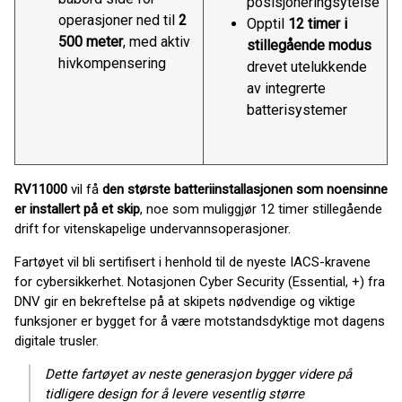
posisjoneringsytelse
operasjoner ned til
2
Opptil
12 timer i
500 meter
, med aktiv
stillegående modus
hivkompensering
drevet utelukkende
av integrerte
batterisystemer
RV11000
vil få
den største batteriinstallasjonen som noensinne
er installert på et skip
, noe som muliggjør 12 timer stillegående
drift for vitenskapelige undervannsoperasjoner.
Fartøyet vil bli sertifisert i henhold til de nyeste IACS-kravene
for cybersikkerhet. Notasjonen Cyber Security (Essential, +) fra
DNV gir en bekreftelse på at skipets nødvendige og viktige
funksjoner er bygget for å være motstandsdyktige mot dagens
digitale trusler.
Dette fartøyet av neste generasjon bygger videre på
tidligere design for å levere vesentlig større