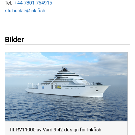
Tel:
+44 7801 754915
stu.buckle@ink.fish
Bilder
Ill: RV11000 av Vard 9 42 design for Inkfish