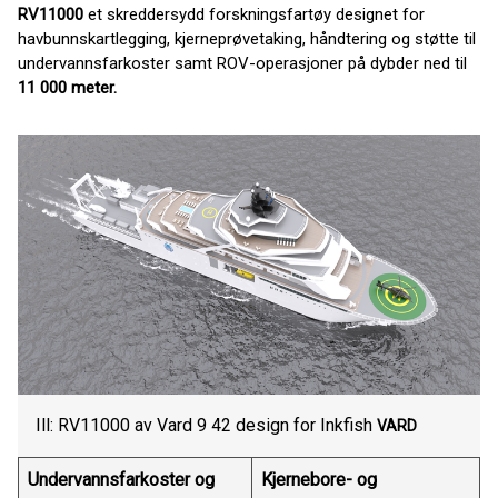
RV11000
et skreddersydd forskningsfartøy designet for
havbunnskartlegging, kjerneprøvetaking, håndtering og støtte til
undervannsfarkoster samt ROV-operasjoner på dybder ned til
11 000 meter.
Ill: RV11000 av Vard 9 42 design for Inkfish
VARD
Undervannsfarkoster og
Kjernebore- og