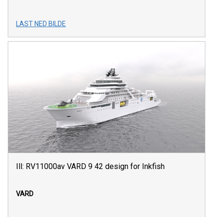
LAST NED BILDE
Ill: RV11000av VARD 9 42 design for Inkfish
VARD