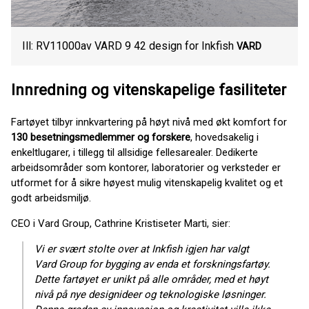
Ill: RV11000av VARD 9 42 design for Inkfish
VARD
Innredning og vitenskapelige fasiliteter
Fartøyet tilbyr innkvartering på høyt nivå med økt komfort for
130 besetningsmedlemmer og forskere
, hovedsakelig i
enkeltlugarer, i tillegg til allsidige fellesarealer. Dedikerte
arbeidsområder som kontorer, laboratorier og verksteder er
utformet for å sikre høyest mulig vitenskapelig kvalitet og et
godt arbeidsmiljø.
CEO i Vard Group, Cathrine Kristiseter Marti, sier:
Vi er svært stolte over at Inkfish igjen har valgt
Vard Group for bygging av enda et forskningsfartøy.
Dette fartøyet er unikt på alle områder, med et høyt
nivå på nye designideer og teknologiske løsninger.