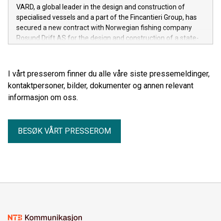
VARD, a global leader in the design and construction of
specialised vessels and a part of the Fincantieri Group, has
secured a new contract with Norwegian fishing company
Rosund Drift AS for the design and construction of a state-
of-the-art stern trawler.
I vårt presserom finner du alle våre siste pressemeldinger,
kontaktpersoner, bilder, dokumenter og annen relevant
informasjon om oss.
BESØK VÅRT PRESSEROM