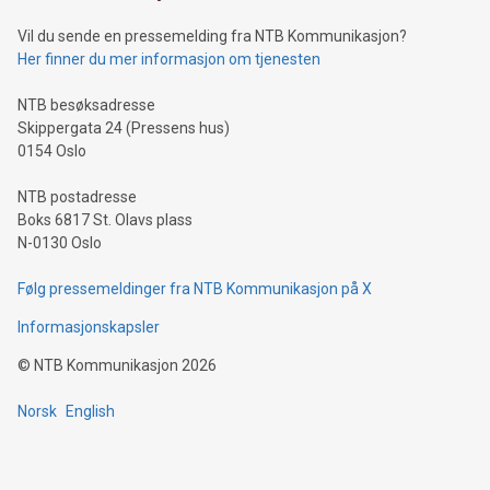
Vil du sende en pressemelding fra NTB Kommunikasjon?
Her finner du mer informasjon om tjenesten
NTB besøksadresse
Skippergata 24 (Pressens hus)
0154 Oslo
NTB postadresse
Boks 6817 St. Olavs plass
N-0130 Oslo
Følg pressemeldinger fra NTB Kommunikasjon på X
Informasjonskapsler
©
NTB Kommunikasjon
2026
Norsk
English