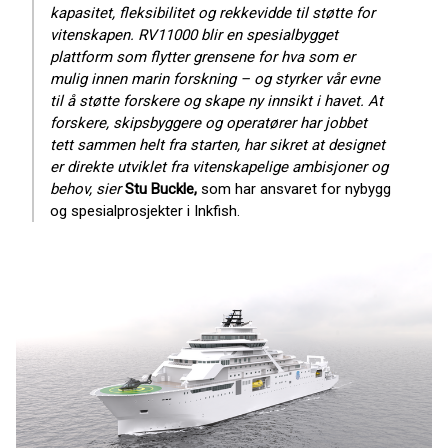
kapasitet, fleksibilitet og rekkevidde til støtte for
vitenskapen. RV11000 blir en spesialbygget
plattform som flytter grensene for hva som er
mulig innen marin forskning – og styrker vår evne
til å støtte forskere og skape ny innsikt i havet. At
forskere, skipsbyggere og operatører har jobbet
tett sammen helt fra starten, har sikret at designet
er direkte utviklet fra vitenskapelige ambisjoner og
behov, sier
Stu Buckle,
som har ansvaret for nybygg
og spesialprosjekter i Inkfish.