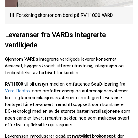
Ill: Forskningskontor om bord på RV11000
VARD
Leveranser fra VARDs integrerte
verdikjede
Gjennom VARDs integrerte verdikjede leverer konsernet
designet, bygger skroget, utfører utrustning, integrasjon og
ferdigstillelse av fartøyet for kunden.
RV11000
vil bli utstyrt med en omfattende SeaQ-løsning fra
Vard Electro
, som omfatter energi og automasjonssystemer,
bro- og kommunikasjonssystemer i én integrert leveranse.
Fartøyet får et avansert fremdriftsoppsett som kombinerer
DC-teknologi med en av de største batteriinstallasjonene som
noen gang er levert i maritim sektor, noe som muliggjør svært
effektive og fleksible operasjoner.
Leveransen introduserer også et
nyutviklet brokonsept
, der