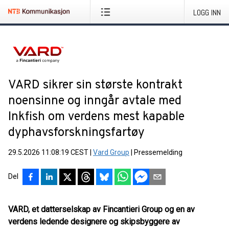
LOGG INN
VARD sikrer sin største kontrakt
noensinne og inngår avtale med
Inkfish om verdens mest kapable
dyphavsforskningsfartøy
29.5.2026 11:08:19 CEST
|
Vard Group
|
Pressemelding
Del
VARD, et datterselskap av Fincantieri Group og en av
verdens ledende designere og skipsbyggere av