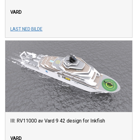
VARD
LAST NED BILDE
Ill: RV11000 av Vard 9 42 design for Inkfish
VARD