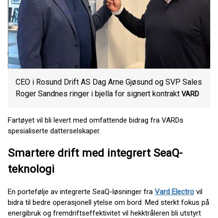
CEO i Rosund Drift AS Dag Arne Gjøsund og SVP Sales
Roger Sandnes ringer i bjella for signert kontrakt
VARD
Fartøyet vil bli levert med omfattende bidrag fra VARDs
spesialiserte datterselskaper.
Smartere drift med integrert SeaQ-
teknologi
En portefølje av integrerte SeaQ-løsninger fra
Vard Electro
vil
bidra til bedre operasjonell ytelse om bord. Med sterkt fokus på
energibruk og fremdriftseffektivitet vil hekktråleren bli utstyrt