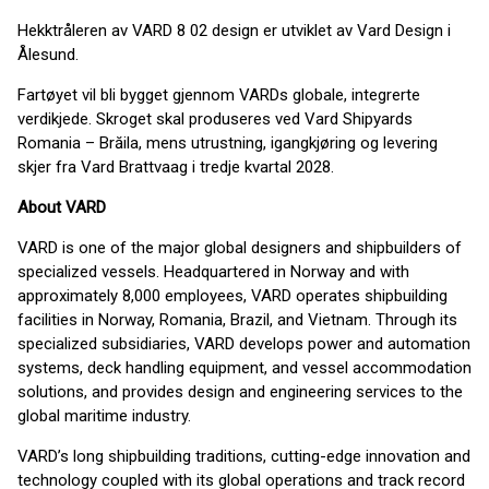
Hekktråleren av VARD 8 02 design er utviklet av Vard Design i
Ålesund.
Fartøyet vil bli bygget gjennom VARDs globale, integrerte
verdikjede. Skroget skal produseres ved Vard Shipyards
Romania – Brăila, mens utrustning, igangkjøring og levering
skjer fra Vard Brattvaag i tredje kvartal 2028.
About VARD
VARD is one of the major global designers and shipbuilders of
specialized vessels. Headquartered in Norway and with
approximately 8,000 employees, VARD operates shipbuilding
facilities in Norway, Romania, Brazil, and Vietnam. Through its
specialized subsidiaries, VARD develops power and automation
systems, deck handling equipment, and vessel accommodation
solutions, and provides design and engineering services to the
global maritime industry.
VARD’s long shipbuilding traditions, cutting-edge innovation and
technology coupled with its global operations and track record