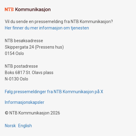
Vil du sende en pressemelding fra NTB Kommunikasjon?
Her finner du mer informasjon om tjenesten
NTB besøksadresse
Skippergata 24 (Pressens hus)
0154 Oslo
NTB postadresse
Boks 6817 St. Olavs plass
N-0130 Oslo
Følg pressemeldinger fra NTB Kommunikasjon på X
Informasjonskapsler
©
NTB Kommunikasjon
2026
Norsk
English