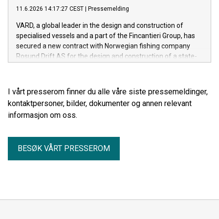
11.6.2026 14:17:27 CEST
|
Pressemelding
VARD, a global leader in the design and construction of
specialised vessels and a part of the Fincantieri Group, has
secured a new contract with Norwegian fishing company
Rosund Drift AS for the design and construction of a state-
of-the-art stern trawler.
I vårt presserom finner du alle våre siste pressemeldinger,
kontaktpersoner, bilder, dokumenter og annen relevant
informasjon om oss.
BESØK VÅRT PRESSEROM