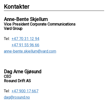
Kontakter
Anne-Bente Skjellum
Vice President Corporate Communications
Vard Group
Tel:
+47 70 31 12 94
+47 91 55 96 66
anne-bente.skjellum@vard.com
Dag Arne Gjøsund
CEO
Rosund Drift AS
Tel:
+47 900 17 667
dag@rosund.no