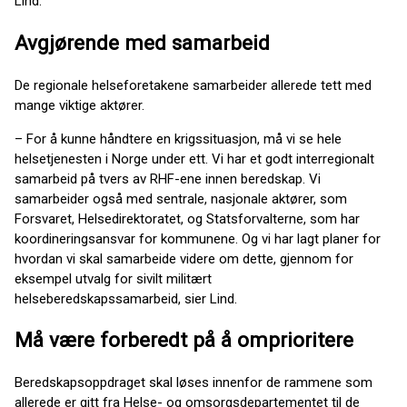
Lind.
Avgjørende med samarbeid
De regionale helseforetakene samarbeider allerede tett med
mange viktige aktører.
– For å kunne håndtere en krigssituasjon, må vi se hele
helsetjenesten i Norge under ett. Vi har et godt interregionalt
samarbeid på tvers av RHF-ene innen beredskap. Vi
samarbeider også med sentrale, nasjonale aktører, som
Forsvaret, Helsedirektoratet, og Statsforvalterne, som har
koordineringsansvar for kommunene. Og vi har lagt planer for
hvordan vi skal samarbeide videre om dette, gjennom for
eksempel utvalg for sivilt militært
helseberedskapssamarbeid, sier Lind.
Må være forberedt på å omprioritere
Beredskapsoppdraget skal løses innenfor de rammene som
allerede er gitt fra Helse- og omsorgsdepartementet til de