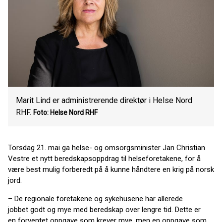
Marit Lind er administrerende direktør i Helse Nord
RHF.
Foto: Helse Nord RHF
Torsdag 21. mai ga helse- og omsorgsminister Jan Christian
Vestre et nytt beredskapsoppdrag til helseforetakene, for å
være best mulig forberedt på å kunne håndtere en krig på norsk
jord.
– De regionale foretakene og sykehusene har allerede
jobbet godt og mye med beredskap over lengre tid. Dette er
en forventet oppgave som krever mye, men en oppgave som