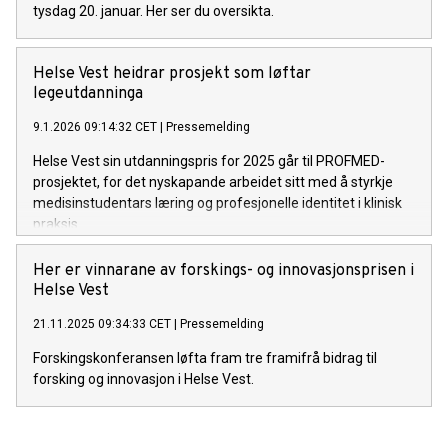
tysdag 20. januar. Her ser du oversikta.
Helse Vest heidrar prosjekt som løftar
legeutdanninga
9.1.2026 09:14:32 CET
|
Pressemelding
Helse Vest sin utdanningspris for 2025 går til PROFMED-
prosjektet, for det nyskapande arbeidet sitt med å styrkje
medisinstudentars læring og profesjonelle identitet i klinisk
praksis.
Her er vinnarane av forskings- og innovasjonsprisen i
Helse Vest
21.11.2025 09:34:33 CET
|
Pressemelding
Forskingskonferansen løfta fram tre framifrå bidrag til
forsking og innovasjon i Helse Vest.