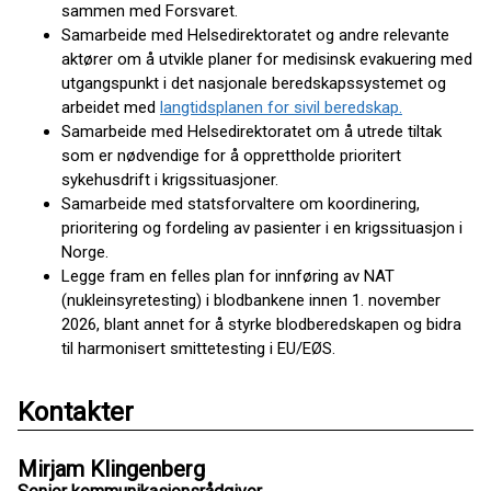
sammen med Forsvaret.
Samarbeide med Helsedirektoratet og andre relevante
aktører om å utvikle planer for medisinsk evakuering med
utgangspunkt i det nasjonale beredskapssystemet og
arbeidet med
langtidsplanen for sivil beredskap.
Samarbeide med Helsedirektoratet om å utrede tiltak
som er nødvendige for å opprettholde prioritert
sykehusdrift i krigssituasjoner.
Samarbeide med statsforvaltere om koordinering,
prioritering og fordeling av pasienter i en krigssituasjon i
Norge.
Legge fram en felles plan for innføring av NAT
(nukleinsyretesting) i blodbankene innen 1. november
2026, blant annet for å styrke blodberedskapen og bidra
til harmonisert smittetesting i EU/EØS.
Kontakter
Mirjam Klingenberg