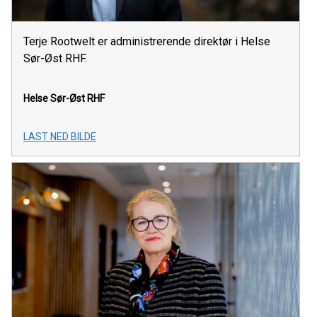
Terje Rootwelt er administrerende direktør i Helse
Sør-Øst RHF.
Helse Sør-Øst RHF
LAST NED BILDE