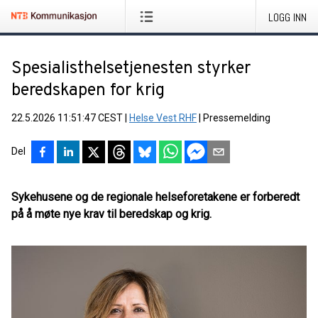
LOGG INN
Spesialisthelsetjenesten styrker
beredskapen for krig
22.5.2026 11:51:47 CEST
|
Helse Vest RHF
|
Pressemelding
Del
Sykehusene og de regionale helseforetakene er forberedt
på å møte nye krav til beredskap og krig.