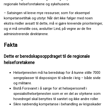
regionale helseforetakene og sykehusene.
– Satsingen vil kreve mye ressurser, som for eksempel
kompetansetiltak og utstyr. Når det ikke følger med noen
ekstra midler avsatt til dette, må vi gjøre krevende prioriteringer,
og vi må omstille oss, avslutter Lind, på vegne av de fire
administrerende direktørene.
Fakta
Dette er beredskapsoppdraget til de regionale
helseforetakene
Helsetjenesten må ha beredskap for å kunne stille 7000
sengeplasser til disposisjon til sårede i krig – både sivile
og militære.
Bistå Forsvaret i å sørge for at helsepersonell i
spesialisthelsetjenesten som er en del av styrkene som
hovedregel skal benyttes til sanitet og ikke andre roller.
Sikre nødvendig kompetanse i behandling av krigsskader