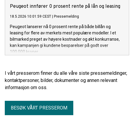
Peugeot innfører 0 prosent rente på lån og leasing
18.5.2026 10:01:59 CEST
|
Pressemelding
Peugeot lanserer nå 0 prosent rente på både billån og
leasing for flere av merkets mest populære modeller. I et
bilmarked preget av høyere kostnader og økt konkurranse,
kan kampanjen gi kundene besparelser på godt over
100.000 kroner.
I vårt presserom finner du alle våre siste pressemeldinger,
kontaktpersoner, bilder, dokumenter og annen relevant
informasjon om oss.
BESØK VÅRT PRESSEROM