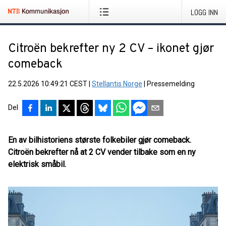
LOGG INN
Citroën bekrefter ny 2 CV – ikonet gjør
comeback
22.5.2026 10:49:21 CEST
|
Stellantis Norge
|
Pressemelding
Del
En av bilhistoriens største folkebiler gjør comeback.
Citroën bekrefter nå at 2 CV vender tilbake som en ny
elektrisk småbil.