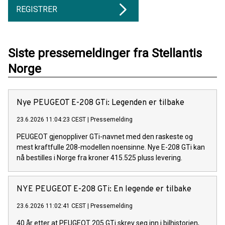
REGISTRER
Siste pressemeldinger fra Stellantis
Norge
Nye PEUGEOT E-208 GTi: Legenden er tilbake
23.6.2026 11:04:23 CEST
|
Pressemelding
PEUGEOT gjenoppliver GTi-navnet med den raskeste og
mest kraftfulle 208-modellen noensinne. Nye E-208 GTi kan
nå bestilles i Norge fra kroner 415.525 pluss levering.
NYE PEUGEOT E-208 GTi: En legende er tilbake
23.6.2026 11:02:41 CEST
|
Pressemelding
40 år etter at PEUGEOT 205 GTi skrev seg inn i bilhistorien,