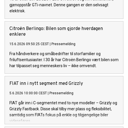
gjenoppstår GTi-navnet. Denne gangen er den selvsagt
elektrisk.
Citroën Berlingo: Bilen som gjorde hverdagen
enklere
15.6.2026 09:50:25 CEST
|
Pressemelding
Fra håndverkere og småbedrifter til storfamilier og
friluftsentusiaster. I 30 år har Citroën Berlingo vært bilen som
har tilpasset seg menneskers liv – ikke omvendt.
FIAT inn i nytt segment med Grizzly
5.6.2026 10:00:00 CEST
|
Pressemelding
FIAT går inn i C-segmentet med to nye modeller – Grizzly og
Grizzly Fastback. Disse skal tilby mer plass og fleksibilitet,
samtidig som FIATs fokus på enkle og tilgjengelige biler
videreføres.