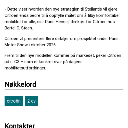
-
Dette viser hvordan den nye strategien til Stellantis vil gjøre
Citroën enda bedre til å oppfylle målet om å tilby komfortabel
mobilitet for alle, sier Rune Hensel, direktør for Citroën hos
Bertel O. Steen.
Citroën vil presentere flere detaljer om prosjektet under Paris
Motor Show i oktober 2026.
Frem til den nye modellen kommer på markedet, peker Citroën
på ë-C3 – som et konkret svar på dagens
mobilitetsutfordringer.
Nøkkelord
citroën
2 cv
Kontakter