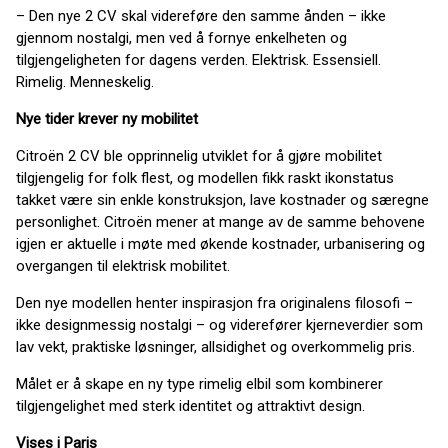
– Den nye 2 CV skal videreføre den samme ånden – ikke
gjennom nostalgi, men ved å fornye enkelheten og
tilgjengeligheten for dagens verden. Elektrisk. Essensiell.
Rimelig. Menneskelig.
Nye tider krever ny mobilitet
Citroën 2 CV ble opprinnelig utviklet for å gjøre mobilitet
tilgjengelig for folk flest, og modellen fikk raskt ikonstatus
takket være sin enkle konstruksjon, lave kostnader og særegne
personlighet. Citroën mener at mange av de samme behovene
igjen er aktuelle i møte med økende kostnader, urbanisering og
overgangen til elektrisk mobilitet.
Den nye modellen henter inspirasjon fra originalens filosofi –
ikke designmessig nostalgi – og viderefører kjerneverdier som
lav vekt, praktiske løsninger, allsidighet og overkommelig pris.
Målet er å skape en ny type rimelig elbil som kombinerer
tilgjengelighet med sterk identitet og attraktivt design.
Vises i Paris