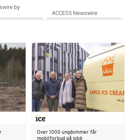
wire by
ACCESS Newswire
r
Over 1000 ungdommer får
mobilforbud på jobb