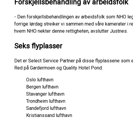
Forskjellsbehandling av arbeidsfolk
- Den forskjellsbehandlingen av arbeidsfolk som NHO legg
forrige lørdag streiker vi sammen med våre kamerater i ren
hvem NHO nekter denne rettigheten, avslutter Justnes.
Seks flyplasser
Det er Select Service Partner på disse flyplassene som er t
Red på Gardermoen og Quality Hotel Pond.
Oslo lufthavn
Bergen lufthavn
Stavanger lufthavn
Trondheim lufthavn
Sandefjord lufthavn
Kristianssand lufthavn