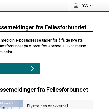
LOGG INN
ssemeldinger fra Fellesforbundet
 med din e-postadresse under for å få de nyeste
llesforbundet på e-post fortløpende. Du kan melde
m helst.
R
essemeldinger fra Fellesforbundet
Flystreiken er avverget –