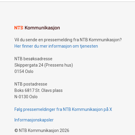
Vil du sende en pressemelding fra NTB Kommunikasjon?
Her finner du mer informasjon om tjenesten
NTB besøksadresse
Skippergata 24 (Pressens hus)
0154 Oslo
NTB postadresse
Boks 6817 St. Olavs plass
N-0130 Oslo
Følg pressemeldinger fra NTB Kommunikasjon på X
Informasjonskapsler
©
NTB Kommunikasjon
2026