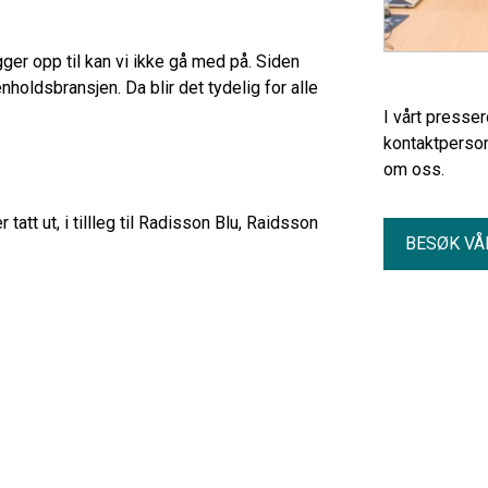
er opp til kan vi ikke gå med på. Siden
holdsbransjen. Da blir det tydelig for alle
I vårt presse
kontaktperson
om oss.
att ut, i tillleg til Radisson Blu, Raidsson
BESØK VÅ