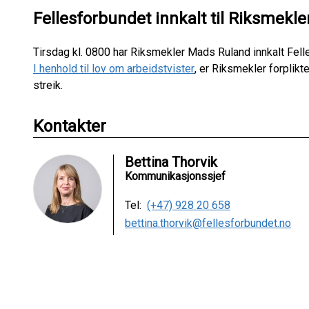
Fellesforbundet innkalt til Riksmekle
Tirsdag kl. 0800 har Riksmekler Mads Ruland innkalt Fell
I henhold til lov om arbeidstvister
, er Riksmekler forplikt
streik.
Kontakter
Bettina Thorvik
Kommunikasjonssjef
Tel:
(+47) 928 20 658
bettina.thorvik@fellesforbundet.no