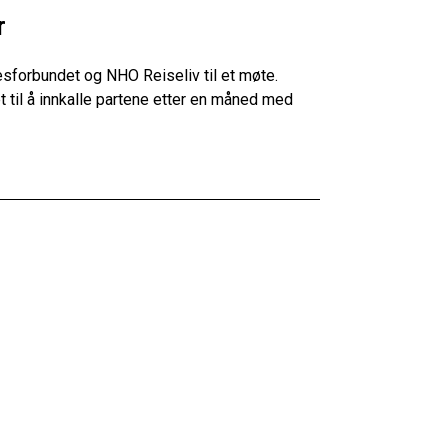
r
esforbundet og NHO Reiseliv til et møte.
et til å innkalle partene etter en måned med