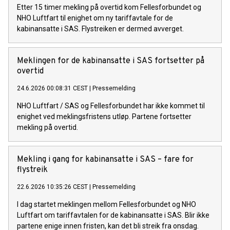
Etter 15 timer mekling på overtid kom Fellesforbundet og
NHO Luftfart til enighet om ny tariffavtale for de
kabinansatte i SAS. Flystreiken er dermed avverget.
Meklingen for de kabinansatte i SAS fortsetter på
overtid
24.6.2026 00:08:31 CEST
|
Pressemelding
NHO Luftfart / SAS og Fellesforbundet har ikke kommet til
enighet ved meklingsfristens utløp. Partene fortsetter
mekling på overtid.
Mekling i gang for kabinansatte i SAS – fare for
flystreik
22.6.2026 10:35:26 CEST
|
Pressemelding
I dag startet meklingen mellom Fellesforbundet og NHO
Luftfart om tariffavtalen for de kabinansatte i SAS. Blir ikke
partene enige innen fristen, kan det bli streik fra onsdag.