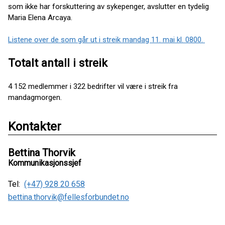
som ikke har forskuttering av sykepenger, avslutter en tydelig
Maria Elena Arcaya.
Listene over de som går ut i streik mandag 11. mai kl. 0800.
Totalt antall i streik
4 152 medlemmer i 322 bedrifter vil være i streik fra
mandagmorgen.
Kontakter
Bettina Thorvik
Kommunikasjonssjef
Tel:
(+47) 928 20 658
bettina.thorvik@fellesforbundet.no