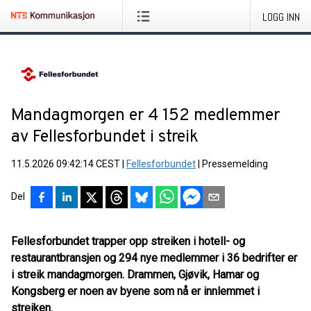
LOGG INN
Mandagmorgen er 4 152 medlemmer
av Fellesforbundet i streik
11.5.2026 09:42:14 CEST
|
Fellesforbundet
|
Pressemelding
Del
Fellesforbundet trapper opp streiken i hotell- og
restaurantbransjen og 294 nye medlemmer i 36 bedrifter er
i streik mandagmorgen. Drammen, Gjøvik, Hamar og
Kongsberg er noen av byene som nå er innlemmet i
streiken.