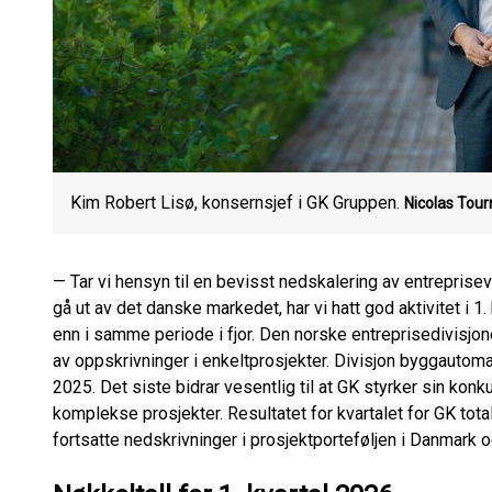
Kim Robert Lisø, konsernsjef i GK Gruppen.
Nicolas Tour
— Tar vi hensyn til en bevisst nedskalering av entrepris
gå ut av det danske markedet, har vi hatt god aktivitet i 1
enn i samme periode i fjor. Den norske entreprisedivisjone
av oppskrivninger i enkeltprosjekter. Divisjon byggautomas
2025. Det siste bidrar vesentlig til at GK styrker sin konk
komplekse prosjekter. Resultatet for kvartalet for GK totalt
fortsatte nedskrivninger i prosjektporteføljen i Danmark 