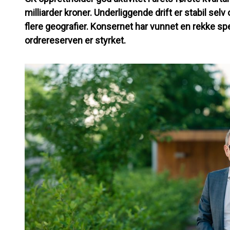
milliarder kroner. Underliggende drift er stabil se
flere geografier. Konsernet har vunnet en rekke sp
ordrereserven er styrket.