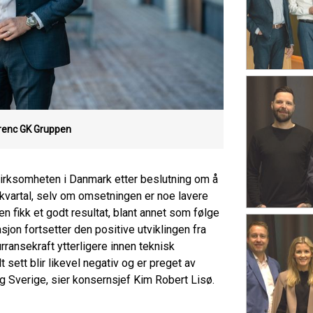
renc
GK Gruppen
evirksomheten i Danmark etter beslutning om å
. kvartal, selv om omsetningen er noe lavere
n fikk et godt resultat, blant annet som følge
jon fortsetter den positive utviklingen fra
urransekraft ytterligere innen teknisk
 sett blir likevel negativ og er preget av
og Sverige, sier konsernsjef Kim Robert Lisø.