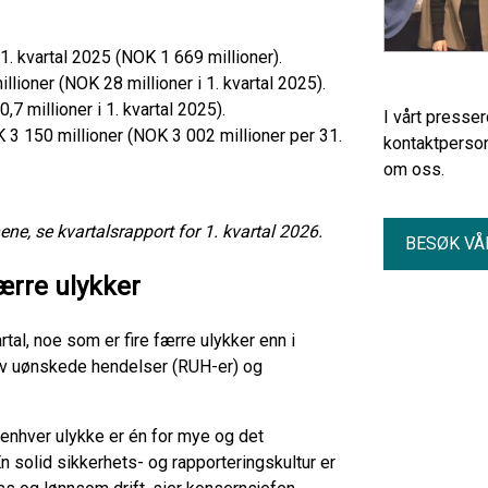
1. kvartal 2025 (NOK 1 669 millioner).
lioner (NOK 28 millioner i 1. kvartal 2025).
7 millioner i 1. kvartal 2025).
I vårt presse
K 3 150 millioner (NOK 3 002 millioner per 31.
kontaktperson
om oss.
ne, se kvartalsrapport for 1. kvartal 2026.
BESØK VÅ
ærre ulykker
al, noe som er fire færre ulykker enn i
g av uønskede hendelser (RUH-er) og
n enhver ulykke er én for mye og det
 solid sikkerhets- og rapporteringskultur er