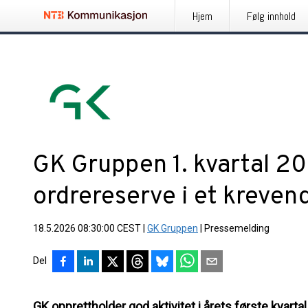
Hjem
Følg innhold
GK Gruppen 1. kvartal 20
ordrereserve i et kreve
18.5.2026 08:30:00 CEST
|
GK Gruppen
|
Pressemelding
Del
GK opprettholder god aktivitet i årets første kvarta