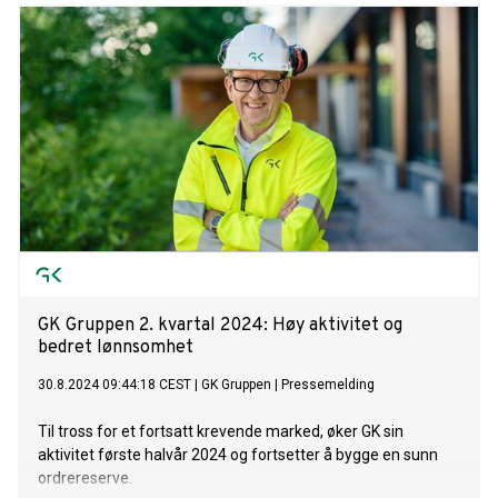
GK Gruppen 2. kvartal 2024: Høy aktivitet og
bedret lønnsomhet
30.8.2024 09:44:18 CEST
|
GK Gruppen
|
Pressemelding
Til tross for et fortsatt krevende marked, øker GK sin
aktivitet første halvår 2024 og fortsetter å bygge en sunn
ordrereserve.