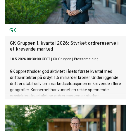
GK Gruppen 1. kvartal 2026: Styrket ordrereserve i
et krevende marked
18.5.2026 08:30:00 CEST
|
GK Gruppen
|
Pressemelding
GK opprettholder god aktivitet i årets første kvartal med
driftsinntekter på drøyt 1,5 milliarder kroner. Underliggende
drift er stabil selv om markedssituasjonen er krevende i flere
geografier. Konsernet har vunnet en rekke spennende
prosjekter i kvartalet og ordrereserven er styrket.