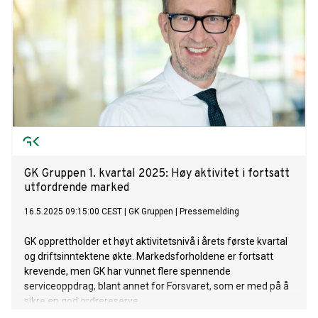
GK Gruppen 1. kvartal 2025: Høy aktivitet i fortsatt
utfordrende marked
16.5.2025 09:15:00 CEST
|
GK Gruppen
|
Pressemelding
GK opprettholder et høyt aktivitetsnivå i årets første kvartal
og driftsinntektene økte. Markedsforholdene er fortsatt
krevende, men GK har vunnet flere spennende
serviceoppdrag, blant annet for Forsvaret, som er med på å
sikre en god ordrereserve.