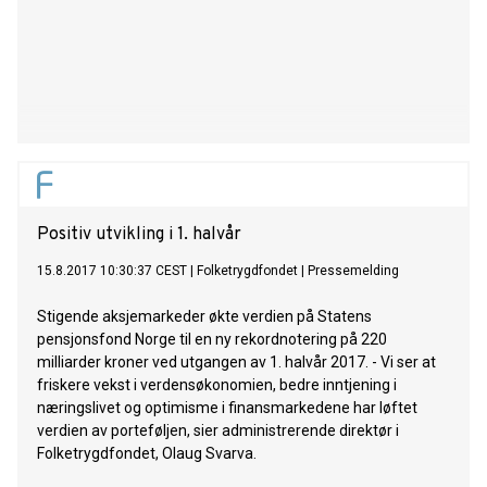
Positiv utvikling i 1. halvår
15.8.2017 10:30:37 CEST
|
Folketrygdfondet
|
Pressemelding
Stigende aksjemarkeder økte verdien på Statens
pensjonsfond Norge til en ny rekordnotering på 220
milliarder kroner ved utgangen av 1. halvår 2017. - Vi ser at
friskere vekst i verdensøkonomien, bedre inntjening i
næringslivet og optimisme i finansmarkedene har løftet
verdien av porteføljen, sier administrerende direktør i
Folketrygdfondet, Olaug Svarva.