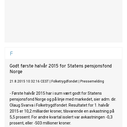
Godt første halvår 2015 for Statens pensjonsfond
Norge
21.8.2015 10:32:16 CEST
|
Folketrygdfondet
|
Pressemelding
- Første halvår 2015 har i sum vært godt for Statens
pensjonsfond Norge og på linje med markedet, sier adm. dir.
Olaug Svarva i Folketrygdfondet. Resultatet for 1. halvår
2015 er 10,2 milliarder kroner, tilsvarende en avkastning på
5,5 prosent. For andre kvartal isolert var avkastningen -0,3
prosent, eller -503 millioner kroner.