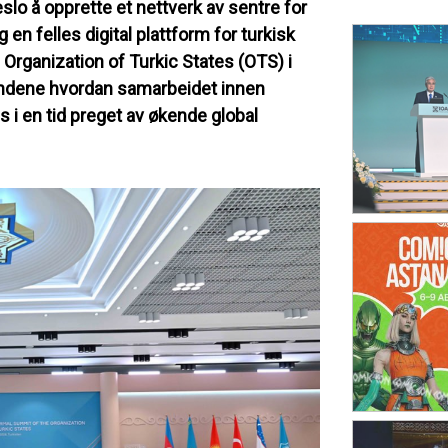
 å opprette et nettverk av sentre for
 en felles digital plattform for turkisk
 Organization of Turkic States (OTS) i
andene hvordan samarbeidet innen
es i en tid preget av økende global