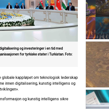
italisering og investeringer i en tid med
nisasjonen for tyrkiske stater i Turkistan. Foto:
ke globale kappløpet om teknologisk lederskap
e innen digitalisering, kunstig intelligens og
tviklingen».
ansformasjon og kunstig intelligens sikre