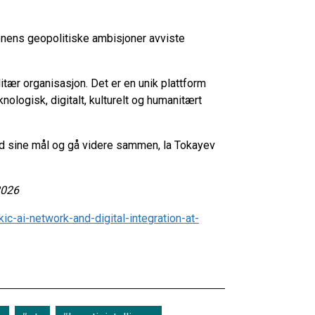
nens geopolitiske ambisjoner avviste
litær organisasjon. Det er en unik plattform
logisk, digitalt, kulturelt og humanitært
ed sine mål og gå videre sammen, la Tokayev
2026
-ai-network-and-digital-integration-at-