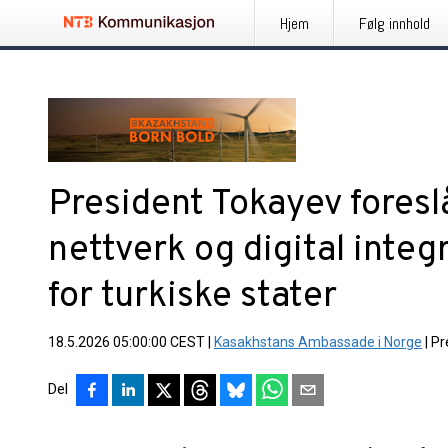
Hjem
Følg innhold
President Tokayev foreslå
nettverk og digital inte
for turkiske stater
18.5.2026 05:00:00 CEST
|
Kasakhstans Ambassade i Norge
|
Pr
Del