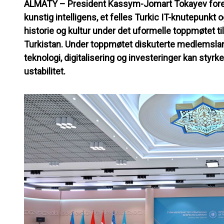
ALMATY – President Kassym-Jomart Tokayev foreslo
kunstig intelligens, et felles Turkic IT-knutepunkt og
historie og kultur under det uformelle toppmøtet til
Turkistan. Under toppmøtet diskuterte medlemsl
teknologi, digitalisering og investeringer kan styrk
ustabilitet.