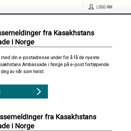
LOGG INN
ssemeldinger fra Kasakhstans
de i Norge
 med din e-postadresse under for å få de nyeste
asakhstans Ambassade i Norge på e-post fortløpende.
deg av når som helst.
R
essemeldinger fra Kasakhstans
de i Norge