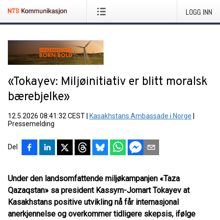
LOGG INN
«Tokayev: Miljøinitiativ er blitt moralsk
bærebjelke»
12.5.2026 08:41:32 CEST
|
Kasakhstans Ambassade i Norge
|
Pressemelding
Del
Under den landsomfattende miljøkampanjen «Taza
Qazaqstan» sa president Kassym-Jomart Tokayev at
Kasakhstans positive utvikling nå får internasjonal
anerkjennelse og overkommer tidligere skepsis, ifølge