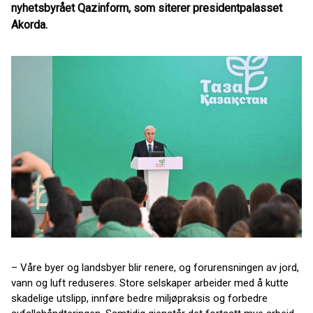
nyhetsbyrået Qazinform, som siterer presidentpalasset
Akorda.
– Våre byer og landsbyer blir renere, og forurensningen av jord,
vann og luft reduseres. Store selskaper arbeider med å kutte
skadelige utslipp, innføre bedre miljøpraksis og forbedre