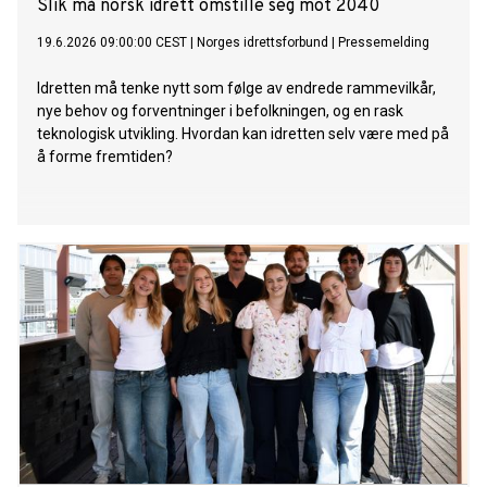
Slik må norsk idrett omstille seg mot 2040
19.6.2026 09:00:00 CEST
|
Norges idrettsforbund
|
Pressemelding
Idretten må tenke nytt som følge av endrede rammevilkår,
nye behov og forventninger i befolkningen, og en rask
teknologisk utvikling. Hvordan kan idretten selv være med på
å forme fremtiden?