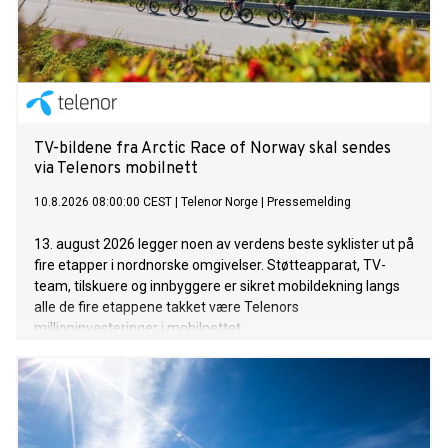
TV-bildene fra Arctic Race of Norway skal sendes
via Telenors mobilnett
10.8.2026 08:00:00 CEST
|
Telenor Norge
|
Pressemelding
13. august 2026 legger noen av verdens beste syklister ut på
fire etapper i nordnorske omgivelser. Støtteapparat, TV-
team, tilskuere og innbyggere er sikret mobildekning langs
alle de fire etappene takket være Telenors
millioninvesteringer i mobilnettet.