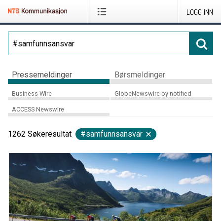
LOGG INN
Pressemeldinger
Børsmeldinger
Business Wire
GlobeNewswire by notified
ACCESS Newswire
1262
Søkeresultat
#samfunnsansvar