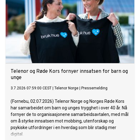
Telenor og Røde Kors fornyer innsatsen for barn og
unge
3.7.2026 07:59:00 CEST
|
Telenor Norge
|
Pressemelding
(Fornebu, 02.07.2026) Telenor Norge og Norges Røde Kors
har samarbeidet om barn og unges trygghet i over 40 år. Nå
fornyer de to organisasjonene samarbeidsavtalen, med mål
om å styrke innsatsen mot mobbing, utenforskap og
psykiske utfordringer i en hverdag som blir stadig mer
digital.