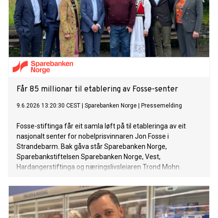
Får 85 millionar til etablering av Fosse-senter
9.6.2026 13:20:30 CEST
|
Sparebanken Norge
|
Pressemelding
Fosse-stiftinga får eit samla løft på til etableringa av eit
nasjonalt senter for nobelprisvinnaren Jon Fosse i
Strandebarm. Bak gåva står Sparebanken Norge,
Sparebankstiftelsen Sparebanken Norge, Vest,
Hardangerstiftinga og næringslivsleiaren Trond Mohn.