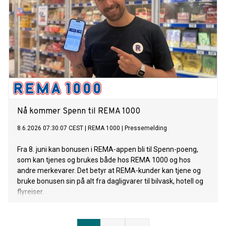
Nå kommer Spenn til REMA 1000
8.6.2026 07:30:07 CEST
|
REMA 1000
|
Pressemelding
Fra 8. juni kan bonusen i REMA-appen bli til Spenn-poeng,
som kan tjenes og brukes både hos REMA 1000 og hos
andre merkevarer. Det betyr at REMA-kunder kan tjene og
bruke bonusen sin på alt fra dagligvarer til bilvask, hotell og
flyreiser.