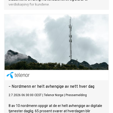
verdiskaping for kundene.
– Nordmenn er helt avhengige av nett hver dag
2.7.2026 06:30:00 CEST
|
Telenor Norge
|
Pressemelding
8 av 10 nordmenn oppgir at de er helt avhengige av digitale
tjenester daglig. 65 prosent svarer at hverdagen blir