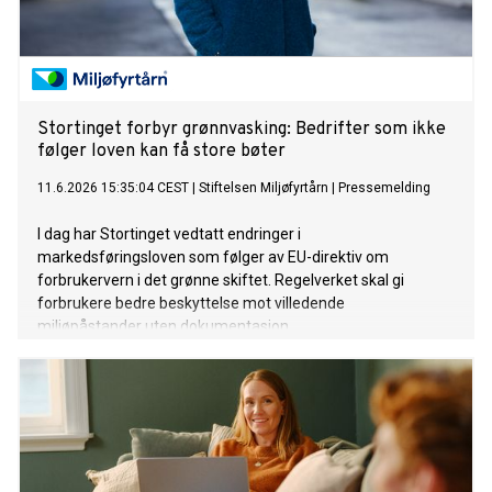
Stortinget forbyr grønnvasking: Bedrifter som ikke
følger loven kan få store bøter
11.6.2026 15:35:04 CEST
|
Stiftelsen Miljøfyrtårn
|
Pressemelding
I dag har Stortinget vedtatt endringer i
markedsføringsloven som følger av EU-direktiv om
forbrukervern i det grønne skiftet. Regelverket skal gi
forbrukere bedre beskyttelse mot villedende
miljøpåstander uten dokumentasjon.