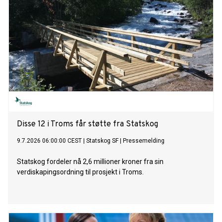
Disse 12 i Troms får støtte fra Statskog
9.7.2026 06:00:00 CEST
|
Statskog SF
|
Pressemelding
Statskog fordeler nå 2,6 millioner kroner fra sin
verdiskapingsordning til prosjekt i Troms.