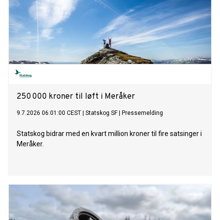
250 000 kroner til løft i Meråker
9.7.2026 06:01:00 CEST
|
Statskog SF
|
Pressemelding
Statskog bidrar med en kvart million kroner til fire satsinger i
Meråker.