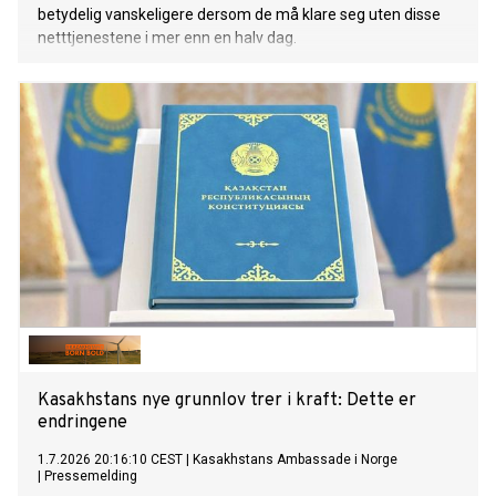
betydelig vanskeligere dersom de må klare seg uten disse
netttjenestene i mer enn en halv dag.
Kasakhstans nye grunnlov trer i kraft: Dette er
endringene
1.7.2026 20:16:10 CEST
|
Kasakhstans Ambassade i Norge
|
Pressemelding