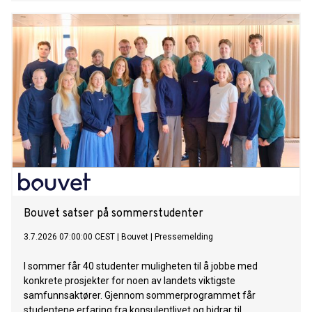
Bouvet satser på sommerstudenter
3.7.2026 07:00:00 CEST
|
Bouvet
|
Pressemelding
I sommer får 40 studenter muligheten til å jobbe med
konkrete prosjekter for noen av landets viktigste
samfunnsaktører. Gjennom sommerprogrammet får
studentene erfaring fra konsulentlivet og bidrar til