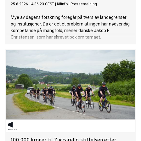
25.6.2026 14:36:23 CEST
|
Kifinfo
|
Pressemelding
Mye av dagens forskning foregår på tvers av landegrenser
og institusjoner. Da er det et problem at ingen har nødvendig
kompetanse på mangfold, mener danske Jakob F.
Christensen, som har skrevet bok om temaet.
100 000 kroner til Zuccarello-stiftelsen etter