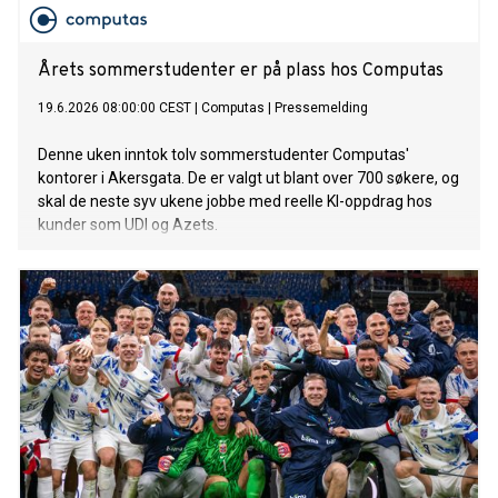
Årets sommerstudenter er på plass hos Computas
19.6.2026 08:00:00 CEST
|
Computas
|
Pressemelding
Denne uken inntok tolv sommerstudenter Computas'
kontorer i Akersgata. De er valgt ut blant over 700 søkere, og
skal de neste syv ukene jobbe med reelle KI-oppdrag hos
kunder som UDI og Azets.