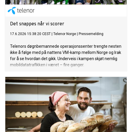
Det snappes når vi scorer
17.6.2026 15:38:20 CEST
|
Telenor Norge
|
Pressemelding
Telenors døgnbemannede operasjonssenter trengte nesten
ikke å følge med på nattens VM-kamp mellom Norge og Irak
for å se hvordan det gikk. Underveis i kampen skjøt nemlig
mobildatatrafikken i været – fire ganger.