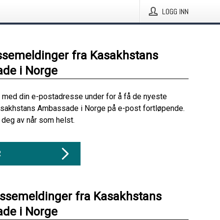
LOGG INN
ssemeldinger fra Kasakhstans
de i Norge
 med din e-postadresse under for å få de nyeste
asakhstans Ambassade i Norge på e-post fortløpende.
deg av når som helst.
R
essemeldinger fra Kasakhstans
de i Norge