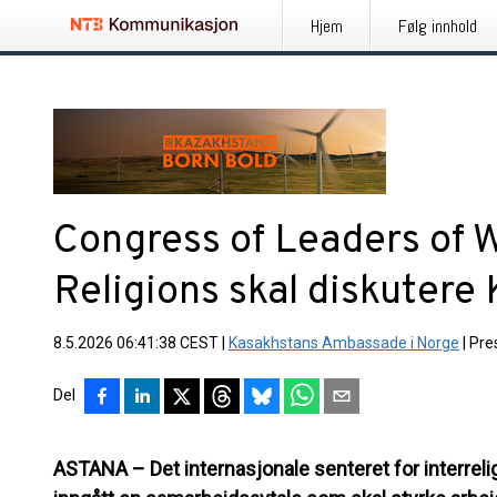
Hjem
Følg innhold
Congress of Leaders of W
Religions skal diskutere 
8.5.2026 06:41:38 CEST
|
Kasakhstans Ambassade i Norge
|
Pre
Del
ASTANA – Det internasjonale senteret for interreli