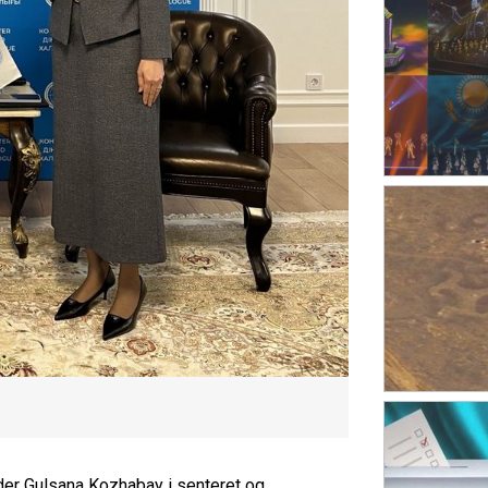
eder Gulsana Kozhabay i senteret og