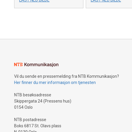
LAST NED BILDE
LAST NED BILDE
Vil du sende en pressemelding fra NTB Kommunikasjon?
Her finner du mer informasjon om tjenesten
NTB besøksadresse
Skippergata 24 (Pressens hus)
0154 Oslo
NTB postadresse
Boks 6817 St. Olavs plass