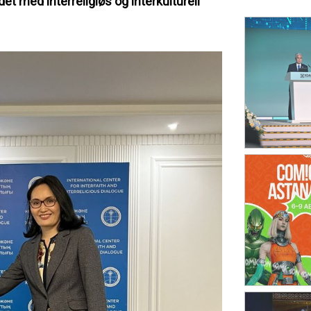
t med interreligiøs og interkulturell