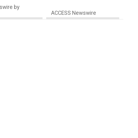
wire by
ACCESS Newswire