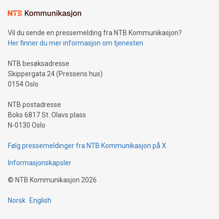
Vil du sende en pressemelding fra NTB Kommunikasjon?
Her finner du mer informasjon om tjenesten
NTB besøksadresse
Skippergata 24 (Pressens hus)
0154 Oslo
NTB postadresse
Boks 6817 St. Olavs plass
N-0130 Oslo
Følg pressemeldinger fra NTB Kommunikasjon på X
Informasjonskapsler
©
NTB Kommunikasjon
2026
Norsk
English