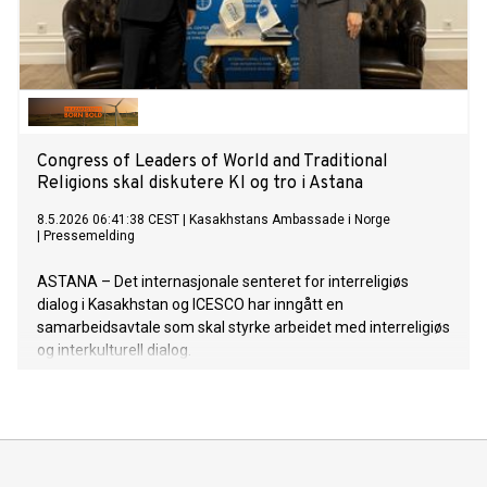
Congress of Leaders of World and Traditional
Religions skal diskutere KI og tro i Astana
8.5.2026 06:41:38 CEST
|
Kasakhstans Ambassade i Norge
|
Pressemelding
ASTANA – Det internasjonale senteret for interreligiøs
dialog i Kasakhstan og ICESCO har inngått en
samarbeidsavtale som skal styrke arbeidet med interreligiøs
og interkulturell dialog.