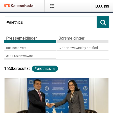
LOGG INN
Pressemeldinger
Børsmeldinger
Business Wire
GlobeNewswire by notified
ACCESS Newswire
1
Søkeresultat
#aiethics