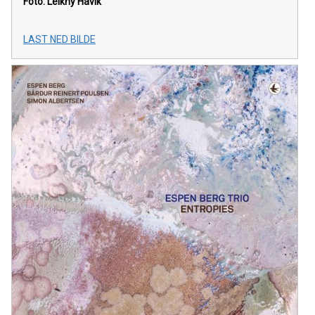
Foto: Leikny Havik
LAST NED BILDE