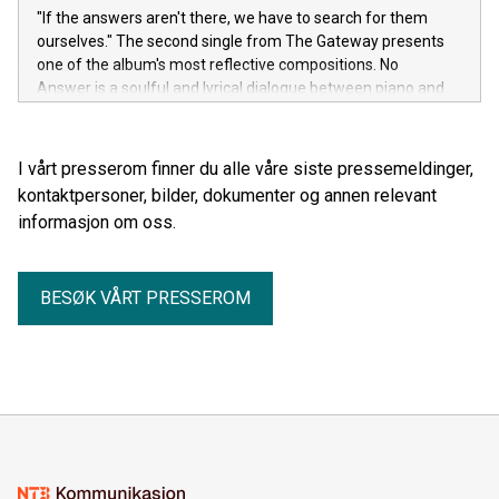
"If the answers aren't there, we have to search for them
ourselves." The second single from The Gateway presents
one of the album's most reflective compositions. No
Answer is a soulful and lyrical dialogue between piano and
cello, where silence and the space between the notes are
just as important as the melody itself.
I vårt presserom finner du alle våre siste pressemeldinger,
kontaktpersoner, bilder, dokumenter og annen relevant
informasjon om oss.
BESØK VÅRT PRESSEROM