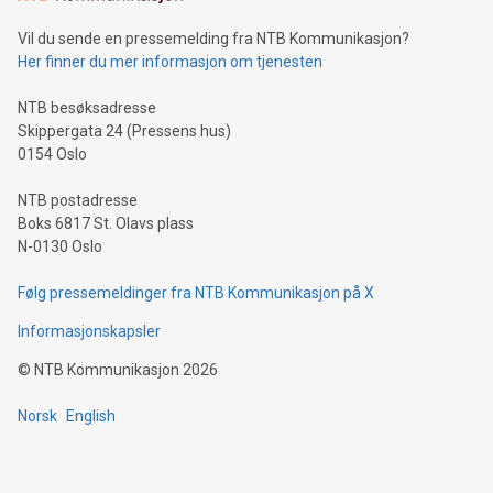
Vil du sende en pressemelding fra NTB Kommunikasjon?
Her finner du mer informasjon om tjenesten
NTB besøksadresse
Skippergata 24 (Pressens hus)
0154 Oslo
NTB postadresse
Boks 6817 St. Olavs plass
N-0130 Oslo
Følg pressemeldinger fra NTB Kommunikasjon på X
Informasjonskapsler
©
NTB Kommunikasjon
2026
Norsk
English