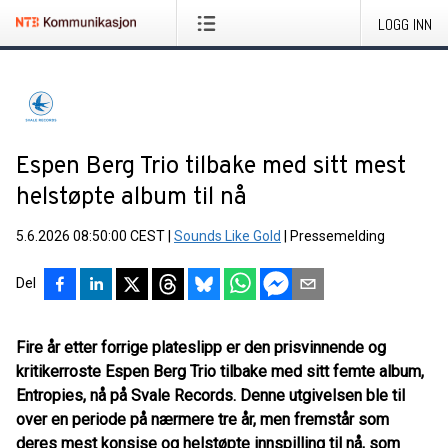
LOGG INN
Espen Berg Trio tilbake med sitt mest
helstøpte album til nå
5.6.2026 08:50:00 CEST
|
Sounds Like Gold
|
Pressemelding
Del
Fire år etter forrige plateslipp er den prisvinnende og
kritikerroste Espen Berg Trio tilbake med sitt femte album,
Entropies, nå på Svale Records. Denne utgivelsen ble til
over en periode på nærmere tre år, men fremstår som
deres mest konsise og helstøpte
innspilling til nå, som