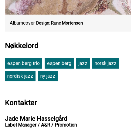
Albumcover
Design: Rune Mortensen
Nøkkelord
espen berg trio
espen berg
jazz
norsk jazz
nordisk jazz
ny jazz
Kontakter
Jade Marie Hasselgård
Label Manager / A&R / Promotion