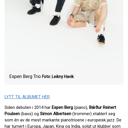
Espen Berg Trio
Foto: Leikny Havik
LYTT TIL ALBUMET HER
Siden debuten i 2014 har
Espen Berg
(piano),
Bárður Reinert
Poulsen
(bass) og
Simon Albertsen
(trommer) etablert seg
som én av de mest markante pianotrioene i europeisk jazz. De
har turnert i Europa, Japan, Kina og India, solgt ut klubber som