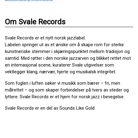
Om Svale Records
Svale Records er et nytt norsk jazzlabel.
Labelen springer ut av et ønske om å skape rom for sterke
kunstneriske stemmer i skjæringspunktet mellom tradisjon og
samtid. Med røtter i den norske jazzarven og blikket rettet mot
en internasjonal scene, kuraterer Svale utgivelser som
vektlegger klang, nærvær, hjerte og musikalsk integritet.
Som fuglen i luften søker vi musikk som bærer – fri, men
målrettet – og som skaper forbindelser på tvers av steder og
lyttere. Svale Records er et hjem for norsk jazz i bevegelse.
Svale Records er en del av Sounds Like Gold