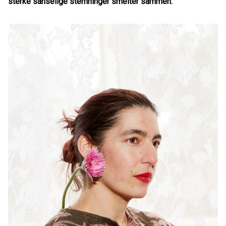
sterke sanselige stemninger smelter sammen.