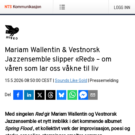
LOGG INN
Mariam Wallentin & Vestnorsk
Jazzensemble slipper «Red» – om
våren som lar oss våkne til liv
15.5.2026 08:50:00 CEST
|
Sounds Like Gold
|
Pressemelding
Del
Med singelen
Red
gir Mariam Wallentin og Vestnorsk
Jazzensemble et nytt innblikk i det kommende albumet
Spring Flood
, et kollektivt verk der improvisasjon, poesi og