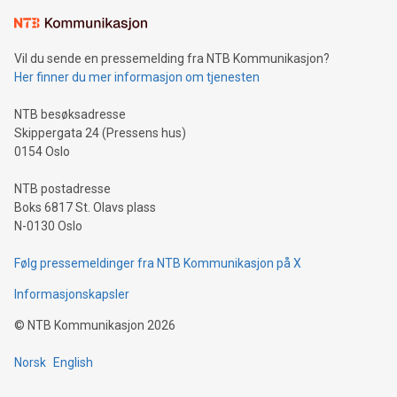
Vil du sende en pressemelding fra NTB Kommunikasjon?
Her finner du mer informasjon om tjenesten
NTB besøksadresse
Skippergata 24 (Pressens hus)
0154 Oslo
NTB postadresse
Boks 6817 St. Olavs plass
N-0130 Oslo
Følg pressemeldinger fra NTB Kommunikasjon på X
Informasjonskapsler
©
NTB Kommunikasjon
2026
Norsk
English