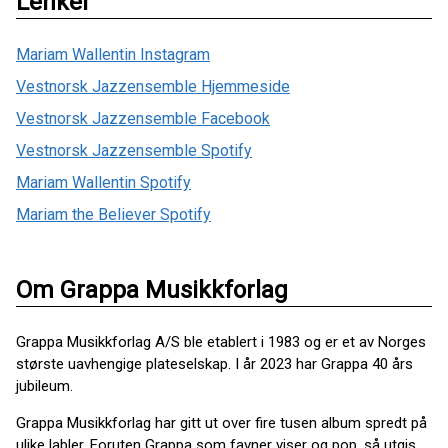
Lenker
Mariam Wallentin Instagram
Vestnorsk Jazzensemble Hjemmeside
Vestnorsk Jazzensemble Facebook
Vestnorsk Jazzensemble Spotify
Mariam Wallentin Spotify
Mariam the Believer Spotify
Om Grappa Musikkforlag
Grappa Musikkforlag A/S ble etablert i 1983 og er et av Norges
største uavhengige plateselskap. I år 2023 har Grappa 40 års
jubileum.
Grappa Musikkforlag har gitt ut over fire tusen album spredt på
ulike labler. Foruten Grappa som favner viser og pop, så utgis