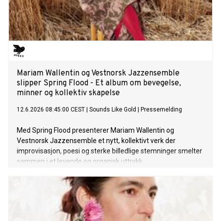
Mariam Wallentin og Vestnorsk Jazzensemble
slipper Spring Flood - Et album om bevegelse,
minner og kollektiv skapelse
12.6.2026 08:45:00 CEST
|
Sounds Like Gold
|
Pressemelding
Med Spring Flood presenterer Mariam Wallentin og
Vestnorsk Jazzensemble et nytt, kollektivt verk der
improvisasjon, poesi og sterke billedlige stemninger smelter
sammen i et levende og organisk uttrykk.