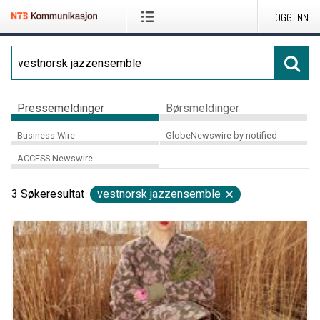
LOGG INN
Pressemeldinger
Børsmeldinger
Business Wire
GlobeNewswire by notified
ACCESS Newswire
3
Søkeresultat
vestnorsk jazzensemble