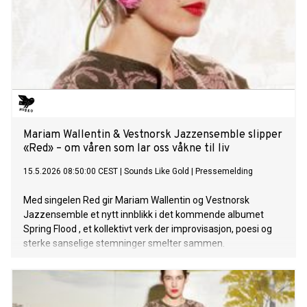
Mariam Wallentin & Vestnorsk Jazzensemble slipper
«Red» – om våren som lar oss våkne til liv
15.5.2026 08:50:00 CEST
|
Sounds Like Gold
|
Pressemelding
Med singelen Red gir Mariam Wallentin og Vestnorsk
Jazzensemble et nytt innblikk i det kommende albumet
Spring Flood , et kollektivt verk der improvisasjon, poesi og
sterke sanselige stemninger smelter sammen.