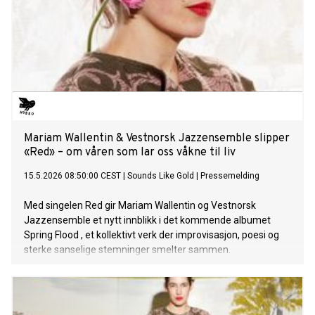
Mariam Wallentin & Vestnorsk Jazzensemble slipper
«Red» – om våren som lar oss våkne til liv
15.5.2026 08:50:00 CEST
|
Sounds Like Gold
|
Pressemelding
Med singelen Red gir Mariam Wallentin og Vestnorsk
Jazzensemble et nytt innblikk i det kommende albumet
Spring Flood , et kollektivt verk der improvisasjon, poesi og
sterke sanselige stemninger smelter sammen.