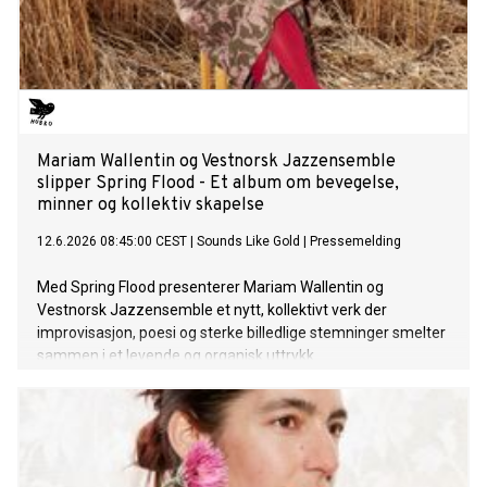
Mariam Wallentin og Vestnorsk Jazzensemble
slipper Spring Flood - Et album om bevegelse,
minner og kollektiv skapelse
12.6.2026 08:45:00 CEST
|
Sounds Like Gold
|
Pressemelding
Med Spring Flood presenterer Mariam Wallentin og
Vestnorsk Jazzensemble et nytt, kollektivt verk der
improvisasjon, poesi og sterke billedlige stemninger smelter
sammen i et levende og organisk uttrykk.