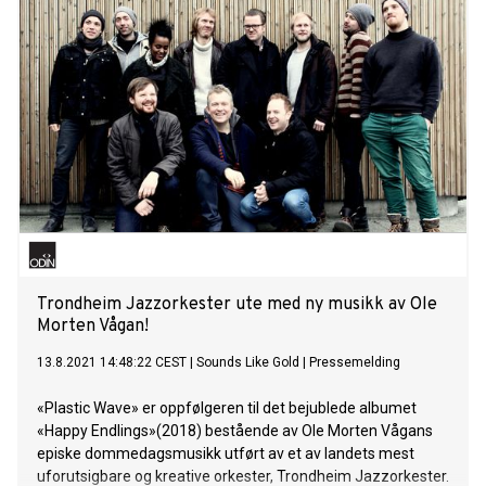
Trondheim Jazzorkester ute med ny musikk av Ole
Morten Vågan!
13.8.2021 14:48:22 CEST
|
Sounds Like Gold
|
Pressemelding
«Plastic Wave» er oppfølgeren til det bejublede albumet
«Happy Endlings»(2018) bestående av Ole Morten Vågans
episke dommedagsmusikk utført av et av landets mest
uforutsigbare og kreative orkester, Trondheim Jazzorkester.