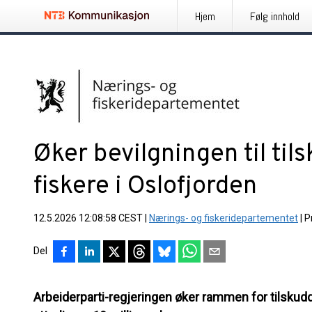
Hjem
Følg innhold
Øker bevilgningen til til
fiskere i Oslofjorden
12.5.2026 12:08:58 CEST
|
Nærings- og fiskeridepartementet
|
P
Del
Arbeiderparti-regjeringen øker rammen for tilskudd