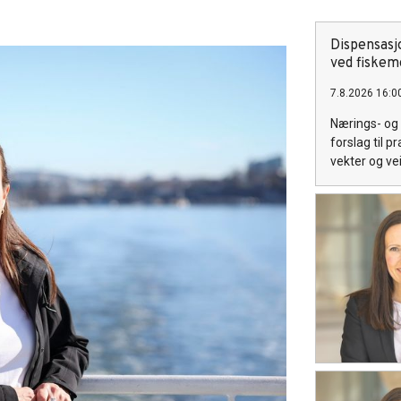
Dispensasj
ved fiskem
7.8.2026 16:0
Nærings- og 
forslag til 
vekter og ve