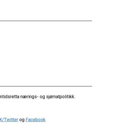
tidsretta nærings- og sjømatpolitikk.
X/Twitter
og
Facebook