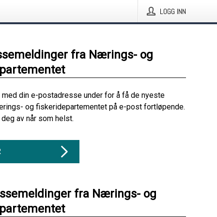
LOGG INN
ssemeldinger fra Nærings- og
epartementet
 med din e-postadresse under for å få de nyeste
rings- og fiskeridepartementet på e-post fortløpende.
deg av når som helst.
R
essemeldinger fra Nærings- og
epartementet