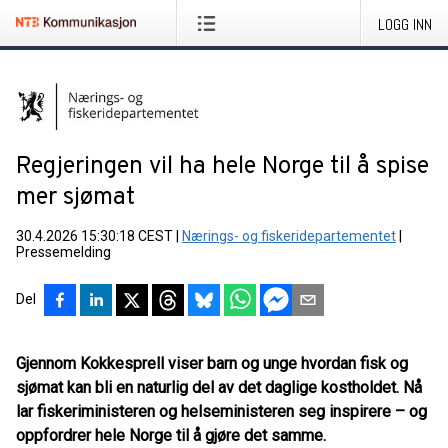
LOGG INN
Regjeringen vil ha hele Norge til å spise
mer sjømat
30.4.2026 15:30:18 CEST
|
Nærings- og fiskeridepartementet
|
Pressemelding
Del
Gjennom Kokkesprell viser barn og unge hvordan fisk og
sjømat kan bli en naturlig del av det daglige kostholdet. Nå
lar fiskeriministeren og helseministeren seg inspirere – og
oppfordrer hele Norge til å gjøre det samme.