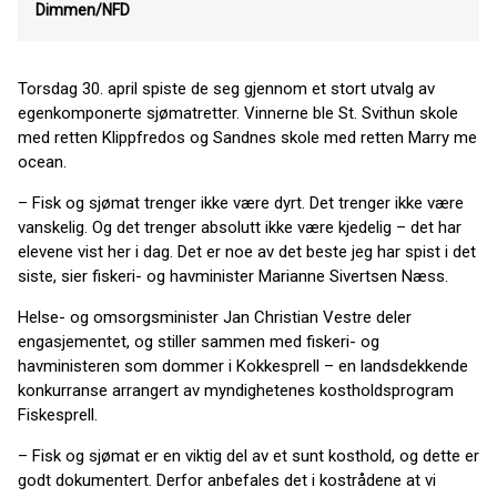
Dimmen/NFD
Torsdag 30. april spiste de seg gjennom et stort utvalg av
egenkomponerte sjømatretter. Vinnerne ble St. Svithun skole
med retten Klippfredos og Sandnes skole med retten Marry me
ocean.
– Fisk og sjømat trenger ikke være dyrt. Det trenger ikke være
vanskelig. Og det trenger absolutt ikke være kjedelig – det har
elevene vist her i dag. Det er noe av det beste jeg har spist i det
siste, sier fiskeri- og havminister Marianne Sivertsen Næss.
Helse- og omsorgsminister Jan Christian Vestre deler
engasjementet, og stiller sammen med fiskeri- og
havministeren som dommer i Kokkesprell – en landsdekkende
konkurranse arrangert av myndighetenes kostholdsprogram
Fiskesprell.
– Fisk og sjømat er en viktig del av et sunt kosthold, og dette er
godt dokumentert. Derfor anbefales det i kostrådene at vi