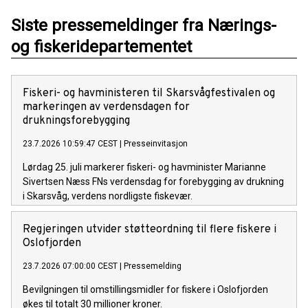
Siste pressemeldinger fra Nærings-
og fiskeridepartementet
Fiskeri- og havministeren til Skarsvågfestivalen og
markeringen av verdensdagen for
drukningsforebygging
23.7.2026 10:59:47 CEST
|
Presseinvitasjon
Lørdag 25. juli markerer fiskeri- og havminister Marianne
Sivertsen Næss FNs verdensdag for forebygging av drukning
i Skarsvåg, verdens nordligste fiskevær.
Regjeringen utvider støtteordning til flere fiskere i
Oslofjorden
23.7.2026 07:00:00 CEST
|
Pressemelding
Bevilgningen til omstillingsmidler for fiskere i Oslofjorden
økes til totalt 30 millioner kroner.