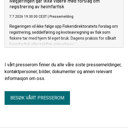
Regjeringen går ikke videre med forslag om
registrering av heimfarfisk
7.7.2026 19:30:00 CEST
|
Pressemelding
Regjeringen vil ikke følge opp Fiskeridirektoratets forslag om
registrering, seddelføring og kvoteavregning av fisk som
fiskere tar med hjem til eget bruk. Dagens praksis for såkalt
heimfarfisk eller kokfisk videreføres.
I vårt presserom finner du alle våre siste pressemeldinger,
kontaktpersoner, bilder, dokumenter og annen relevant
informasjon om oss.
BESØK VÅRT PRESSEROM