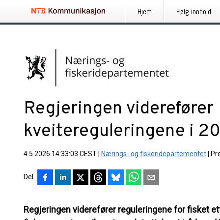
Hjem
Følg innhold
Regjeringen viderefører
kveitereguleringene i 2
4.5.2026 14:33:03 CEST
|
Nærings- og fiskeridepartementet
|
Pr
Del
Regjeringen viderefører reguleringene for fisket et