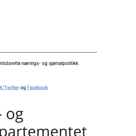
tidsretta nærings- og sjømatpolitikk.
X/Twitter
og
Facebook