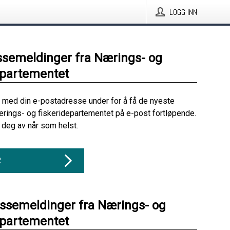
LOGG INN
ssemeldinger fra Nærings- og
epartementet
 med din e-postadresse under for å få de nyeste
rings- og fiskeridepartementet på e-post fortløpende.
deg av når som helst.
R
essemeldinger fra Nærings- og
epartementet