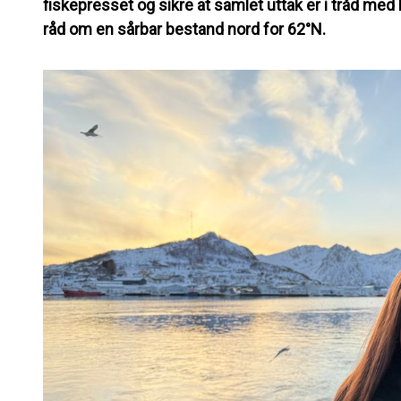
fiskepresset og sikre at samlet uttak er i tråd med
råd om en sårbar bestand nord for 62°N.