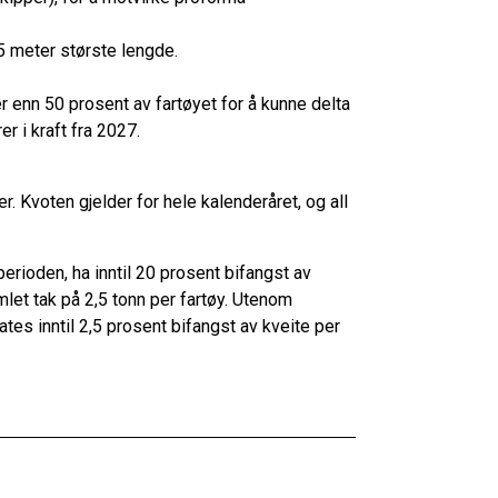
15 meter største lengde.
 enn 50 prosent av fartøyet for å kunne delta
r i kraft fra 2027.
r. Kvoten gjelder for hele kalenderåret, og all
erioden, ha inntil 20 prosent bifangst av
mlet tak på 2,5 tonn per fartøy. Utenom
ates inntil 2,5 prosent bifangst av kveite per