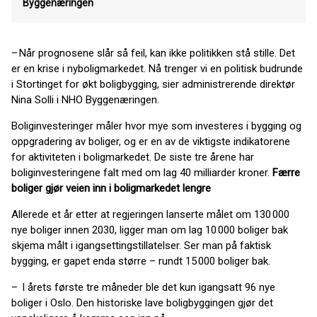
Byggenæringen
– Når prognosene slår så feil, kan ikke politikken stå stille. Det
er en krise i nyboligmarkedet. Nå trenger vi en politisk budrunde
i Stortinget for økt boligbygging, sier administrerende direktør
Nina Solli i NHO Byggenæringen.
Boliginvesteringer måler hvor mye som investeres i bygging og
oppgradering av boliger, og er en av de viktigste indikatorene
for aktiviteten i boligmarkedet. De siste tre årene har
boliginvesteringene falt med om lag 40 milliarder kroner.
Færre
boliger gjør veien inn i boligmarkedet lengre
Allerede et år etter at regjeringen lanserte målet om 130 000
nye boliger innen 2030, ligger man om lag 10 000 boliger bak
skjema målt i igangsettingstillatelser. Ser man på faktisk
bygging, er gapet enda større – rundt 15 000 boliger bak.
– I årets første tre måneder ble det kun igangsatt 96 nye
boliger i Oslo. Den historiske lave boligbyggingen gjør det