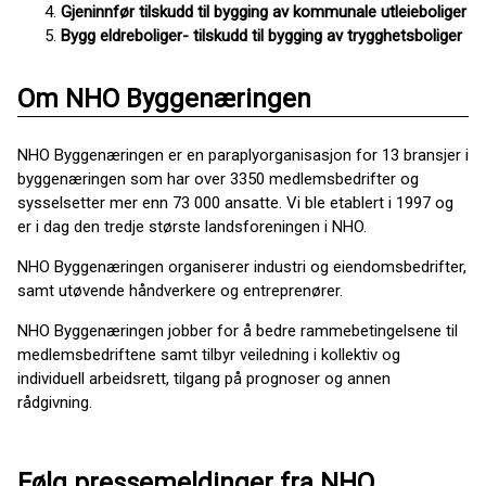
Gjeninnfør tilskudd til bygging av kommunale utleieboliger
Bygg eldreboliger- tilskudd til bygging av trygghetsboliger
Om NHO Byggenæringen
NHO Byggenæringen er en paraplyorganisasjon for 13 bransjer i
byggenæringen som har over 3350 medlemsbedrifter og
sysselsetter mer enn 73 000 ansatte. Vi ble etablert i 1997 og
er i dag den tredje største landsforeningen i NHO.
NHO Byggenæringen organiserer industri og eiendomsbedrifter,
samt utøvende håndverkere og entreprenører.
NHO Byggenæringen jobber for å bedre rammebetingelsene til
medlemsbedriftene samt tilbyr veiledning i kollektiv og
individuell arbeidsrett, tilgang på prognoser og annen
rådgivning.
Følg pressemeldinger fra NHO