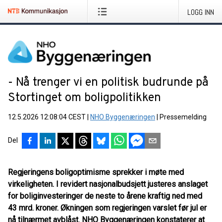
LOGG INN
- Nå trenger vi en politisk budrunde på
Stortinget om boligpolitikken
12.5.2026 12:08:04 CEST
|
NHO Byggenæringen
|
Pressemelding
Del
Regjeringens boligoptimisme sprekker i møte med
virkeligheten. I revidert nasjonalbudsjett justeres anslaget
for boliginvesteringer de neste to årene kraftig ned med
43 mrd. kroner. Økningen som regjeringen varslet før jul er
nå tilnærmet avblåst. NHO Byggenæringen konstaterer at