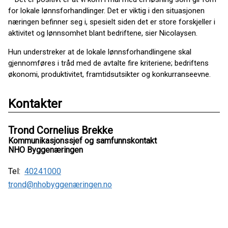
for lokale lønnsforhandlinger. Det er viktig i den situasjonen
næringen befinner seg i, spesielt siden det er store forskjeller i
aktivitet og lønnsomhet blant bedriftene, sier Nicolaysen.
Hun understreker at de lokale lønnsforhandlingene skal
gjennomføres i tråd med de avtalte fire kriteriene; bedriftens
økonomi, produktivitet, framtidsutsikter og konkurranseevne.
Kontakter
Trond Cornelius Brekke
Kommunikasjonssjef og samfunnskontakt
NHO Byggenæringen
Tel:
40241000
trond@nhobyggenæringen.no