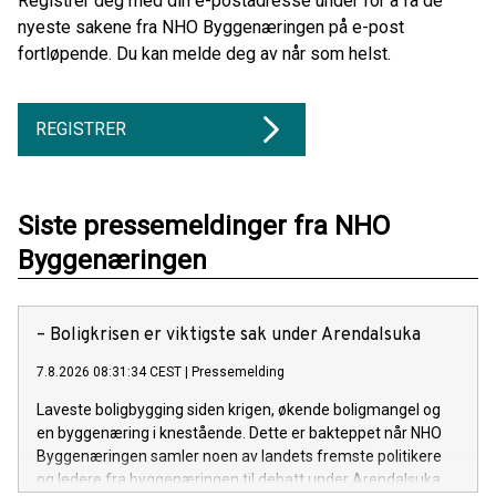
Registrer deg med din e-postadresse under for å få de
nyeste sakene fra NHO Byggenæringen på e-post
fortløpende. Du kan melde deg av når som helst.
REGISTRER
Siste pressemeldinger fra NHO
Byggenæringen
– Boligkrisen er viktigste sak under Arendalsuka
7.8.2026 08:31:34 CEST
|
Pressemelding
Laveste boligbygging siden krigen, økende boligmangel og
en byggenæring i knestående. Dette er bakteppet når NHO
Byggenæringen samler noen av landets fremste politikere
og ledere fra byggenæringen til debatt under Arendalsuka.