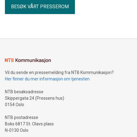
BESØK VÅRT PRESSEROM
Vil du sende en pressemelding fra NTB Kommunikasjon?
Her finner du mer informasjon om tjenesten
NTB besøksadresse
Skippergata 24 (Pressens hus)
0154 Oslo
NTB postadresse
Boks 6817 St. Olavs plass
N-0130 Oslo