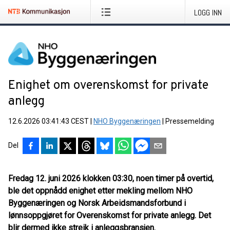
LOGG INN
Enighet om overenskomst for private
anlegg
12.6.2026 03:41:43 CEST
|
NHO Byggenæringen
|
Pressemelding
Del
Fredag 12. juni 2026 klokken 03:30, noen timer på overtid,
ble det oppnådd enighet etter mekling mellom NHO
Byggenæringen og Norsk Arbeidsmandsforbund i
lønnsoppgjøret for Overenskomst for private anlegg. Det
blir dermed ikke streik i anleggsbransjen.