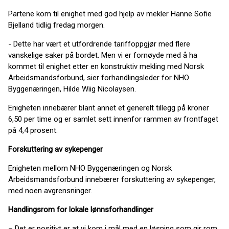
Partene kom til enighet med god hjelp av mekler Hanne Sofie
Bjelland tidlig fredag morgen.
- Dette har vært et utfordrende tariffoppgjør med flere
vanskelige saker på bordet. Men vi er fornøyde med å ha
kommet til enighet etter en konstruktiv mekling med Norsk
Arbeidsmandsforbund, sier forhandlingsleder for NHO
Byggenæringen, Hilde Wiig Nicolaysen.
Enigheten innebærer blant annet et generelt tillegg på kroner
6,50 per time og er samlet sett innenfor rammen av frontfaget
på 4,4 prosent.
Forskuttering av sykepenger
Enigheten mellom NHO Byggenæringen og Norsk
Arbeidsmandsforbund innebærer forskuttering av sykepenger,
med noen avgrensninger.
Handlingsrom for lokale lønnsforhandlinger
– Det er positivt er at vi kom i mål med en løsning som gir rom