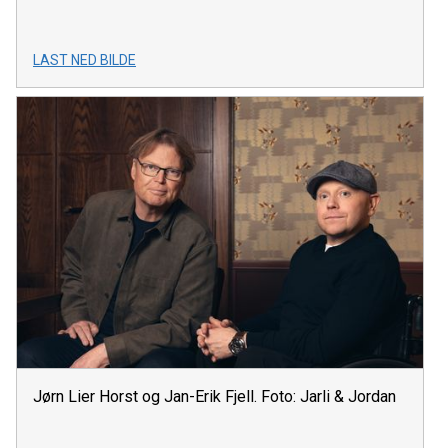
LAST NED BILDE
Jørn Lier Horst og Jan-Erik Fjell. Foto: Jarli & Jordan