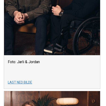
Foto: Jarli & Jordan
LAST NED BILDE