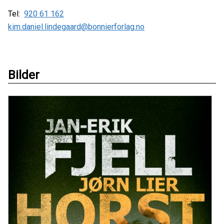
Tel:
920 61 162
kim.daniel.lindegaard@bonnierforlag.no
Bilder