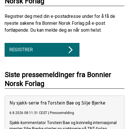
Norsk Forlag
Registrer deg med din e-postadresse under for å få de
nyeste sakene fra Bonnier Norsk Forlag på e-post
fortløpende. Du kan melde deg av når som helst.
REGISTRER
Siste pressemeldinger fra Bonnier
Norsk Forlag
Ny sjakk-serie fra Torstein Bae og Silje Bjerke
6.8.2026 08:11:31 CEST
|
Pressemelding
Sjakk-kommentator Torstein Bae og kvinnelig internasjonal
mester Silje Bjerke starter ny sjakkserie på TNT-forlag.