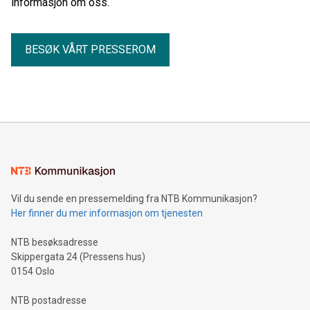
informasjon om oss.
BESØK VÅRT PRESSEROM
Vil du sende en pressemelding fra NTB Kommunikasjon?
Her finner du mer informasjon om tjenesten
NTB besøksadresse
Skippergata 24 (Pressens hus)
0154 Oslo
NTB postadresse