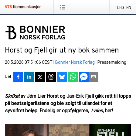
LOGG INN
Horst og Fjell gir ut ny bok sammen
20.5.2026 07:51:06 CEST
|
Bonnier Norsk Forlag
|
Pressemelding
Del
Skriket
av Jørn Lier Horst og Jan-Erik Fjell gikk rett til topps
på bestselgerlistene og ble solgt til utlandet for et
syvsifret beløp. Endelig er oppfølgeren,
Tvilen
, her!