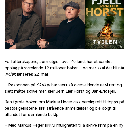
Forfatterskapene, som utgis i over 40 land, har et samlet
opplag på svimlende 12 millioner bøker – og mer skal det bli når
Tvilen
lanseres 22. mai.
– Responsen på
Skriket
har vært så overveldende at vi rett og
slett måtte skrive mer, sier Jørn Lier Horst og Jan-Erik Fjell.
Den første boken om Markus Heger gikk nemlig rett til topps på
bestselgerlistene, fikk strålende anmeldelser og ble solgt til
utlandet for svimlende beløp.
– Med Markus Heger fikk vi muligheten til å skrive krim på en ny