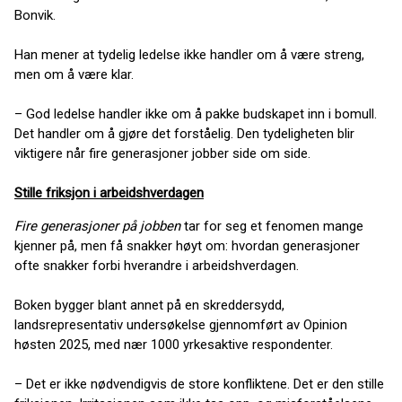
Bonvik.
Han mener at tydelig ledelse ikke handler om å være streng,
men om å være klar.
– God ledelse handler ikke om å pakke budskapet inn i bomull.
Det handler om å gjøre det forståelig. Den tydeligheten blir
viktigere når fire generasjoner jobber side om side.
Stille friksjon i arbeidshverdagen
Fire generasjoner på jobben
tar for seg et fenomen mange
kjenner på, men få snakker høyt om: hvordan generasjoner
ofte snakker forbi hverandre i arbeidshverdagen.
Boken bygger blant annet på en skreddersydd,
landsrepresentativ undersøkelse gjennomført av Opinion
høsten 2025, med nær 1000 yrkesaktive respondenter.
– Det er ikke nødvendigvis de store konfliktene. Det er den stille