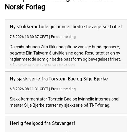
Norsk Forlag
Ny strikkemetode gir hunder bedre bevegelsesfrihet
7.8.2026 13:30:37 CEST
|
Pressemelding
Da chihuahuaen Zita fikk gnagsår av vanlige hundegensere,
begynte Elin Takvam å utvikle sine egne. Resultatet er en ny
raglanmetode som gir bedre passform og bevegelsesfrihet.
Nå kommer oppskriftene i bokform.
Ny sjakk-serie fra Torstein Bae og Silje Bjerke
6.8.2026 08:11:31 CEST
|
Pressemelding
Sjakk-kommentator Torstein Bae og kvinnelig internasjonal
mester Silje Bjerke starter ny sjakkserie på TNT-forlag.
Herlig feelgood fra Stavanger!