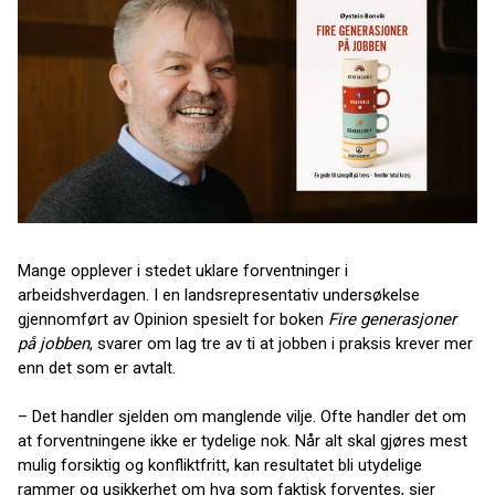
Mange opplever i stedet uklare forventninger i
arbeidshverdagen. I en landsrepresentativ undersøkelse
gjennomført av Opinion spesielt for boken
Fire generasjoner
på jobben
, svarer om lag tre av ti at jobben i praksis krever mer
enn det som er avtalt.
– Det handler sjelden om manglende vilje. Ofte handler det om
at forventningene ikke er tydelige nok. Når alt skal gjøres mest
mulig forsiktig og konfliktfritt, kan resultatet bli utydelige
rammer og usikkerhet om hva som faktisk forventes, sier