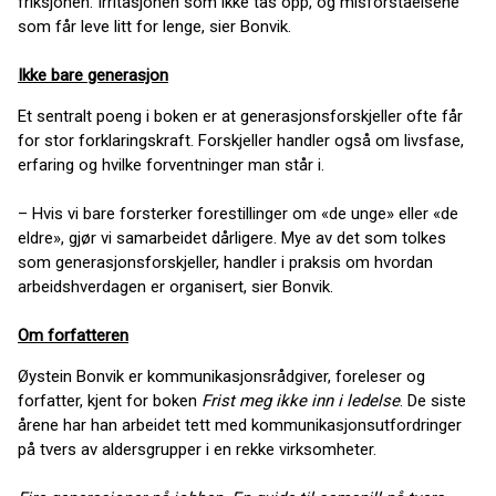
friksjonen. Irritasjonen som ikke tas opp, og misforståelsene
som får leve litt for lenge, sier Bonvik.
Ikke bare generasjon
Et sentralt poeng i boken er at generasjonsforskjeller ofte får
for stor forklaringskraft. Forskjeller handler også om livsfase,
erfaring og hvilke forventninger man står i.
– Hvis vi bare forsterker forestillinger om «de unge» eller «de
eldre», gjør vi samarbeidet dårligere. Mye av det som tolkes
som generasjonsforskjeller, handler i praksis om hvordan
arbeidshverdagen er organisert, sier Bonvik.
Om forfatteren
Øystein Bonvik er kommunikasjonsrådgiver, foreleser og
forfatter, kjent for boken
Frist meg ikke inn i ledelse
. De siste
årene har han arbeidet tett med kommunikasjonsutfordringer
på tvers av aldersgrupper i en rekke virksomheter.