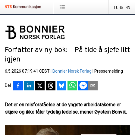
LOGG INN
Forfatter av ny bok: – På tide å sjefe litt
igjen
6.5.2026 07:19:41 CEST
|
Bonnier Norsk Forlag
|
Pressemelding
Del
Det er en misforståelse at de yngste arbeidstakerne er
skjøre og ikke tåler tydelig ledelse, mener Øystein Bonvik.