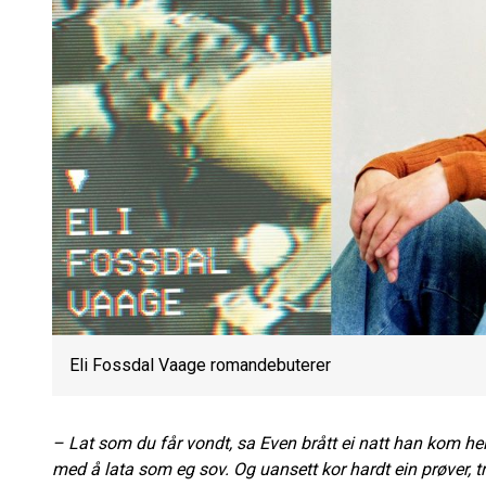
Eli Fossdal Vaage romandebuterer
– Lat som du får vondt, sa Even brått ei natt han kom he
med å lata som eg sov. Og uansett kor hardt ein prøver, tron