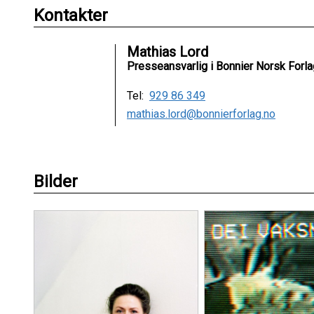
Kontakter
Mathias Lord
Presseansvarlig i Bonnier Norsk Forla
Tel:
929 86 349
mathias.lord@bonnierforlag.no
Bilder