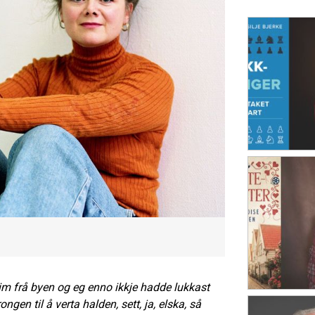
im frå byen og eg enno ikkje hadde lukkast
gen til å verta halden, sett, ja, elska, så