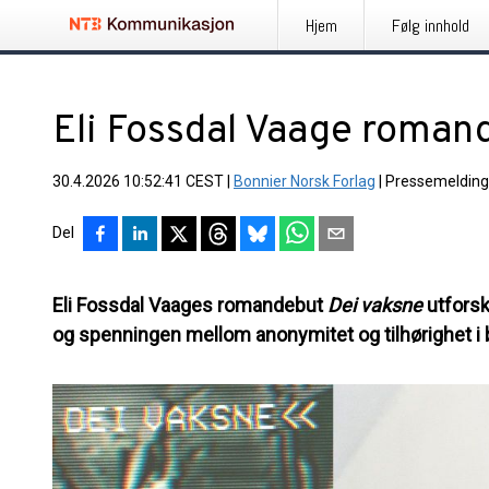
Hjem
Følg innhold
Eli Fossdal Vaage roman
30.4.2026 10:52:41 CEST
|
Bonnier Norsk Forlag
|
Pressemelding
Del
Eli Fossdal Vaages romandebut
Dei vaksne
utfors
og spenningen mellom anonymitet og tilhørighet i