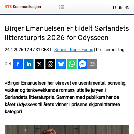
LOGG INN
Birger Emanuelsen er tildelt Sørlandets
litteraturpris 2026 for Odysseen
24.4.2026 12:47:31 CEST
|
Bonnier Norsk Forlag
|
Pressemelding
Del
«Birger Emanuelsen har skrevet en usentimental, sanselig,
vakker og tankevekkende roman», uttalte juryen i
Sørlandets litteraturpris. Sammen med publikum har de
kåret
Odysseen
til årets vinner i prisens skjønnlitterære
kategori.