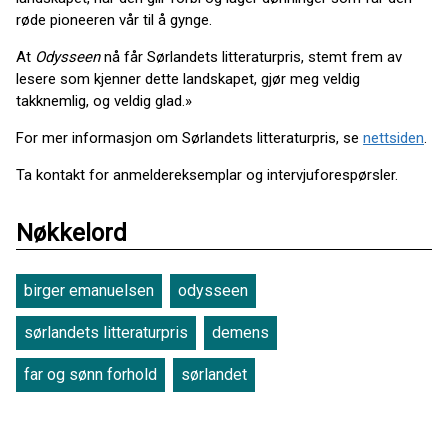
røde pioneeren vår til å gynge.
At
Odysseen
nå får Sørlandets litteraturpris, stemt frem av
lesere som kjenner dette landskapet, gjør meg veldig
takknemlig, og veldig glad.»
For mer informasjon om Sørlandets litteraturpris, se
nettsiden
.
Ta kontakt for anmeldereksemplar og intervjuforespørsler.
Nøkkelord
birger emanuelsen
odysseen
sørlandets litteraturpris
demens
far og sønn forhold
sørlandet