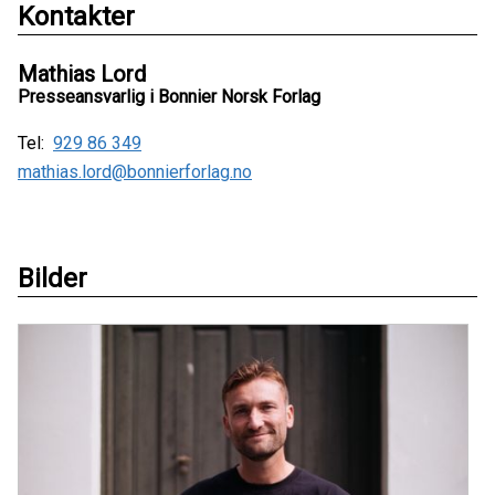
Kontakter
Mathias Lord
Presseansvarlig i Bonnier Norsk Forlag
Tel:
929 86 349
mathias.lord@bonnierforlag.no
Bilder