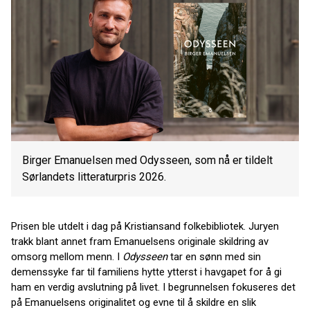
Birger Emanuelsen med Odysseen, som nå er tildelt
Sørlandets litteraturpris 2026.
Prisen ble utdelt i dag på Kristiansand folkebibliotek. Juryen
trakk blant annet fram Emanuelsens originale skildring av
omsorg mellom menn. I
Odysseen
tar en sønn med sin
demenssyke far til familiens hytte ytterst i havgapet for å gi
ham en verdig avslutning på livet. I begrunnelsen fokuseres det
på Emanuelsens originalitet og evne til å skildre en slik