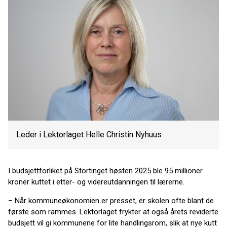
Leder i Lektorlaget Helle Christin Nyhuus
I budsjettforliket på Stortinget høsten 2025 ble 95 millioner
kroner kuttet i etter- og videreutdanningen til lærerne.
– Når kommuneøkonomien er presset, er skolen ofte blant de
første som rammes. Lektorlaget frykter at også årets reviderte
budsjett vil gi kommunene for lite handlingsrom, slik at nye kutt