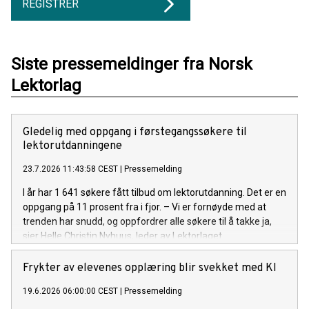
REGISTRER
Siste pressemeldinger fra Norsk
Lektorlag
Gledelig med oppgang i førstegangssøkere til
lektorutdanningene
23.7.2026 11:43:58 CEST
|
Pressemelding
I år har 1 641 søkere fått tilbud om lektorutdanning. Det er en
oppgang på 11 prosent fra i fjor. – Vi er fornøyde med at
trenden har snudd, og oppfordrer alle søkere til å takke ja,
sier Helle Christin Nyhuus, leder av Lektorlaget.
Frykter av elevenes opplæring blir svekket med KI
19.6.2026 06:00:00 CEST
|
Pressemelding