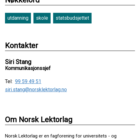
Nøkkelord
utdanning
skole
statsbudsjettet
Kontakter
Siri Stang
Kommunikasjonssjef
Tel:
99 59 49 51
siri.stang@norsklektorlag.no
Om Norsk Lektorlag
Norsk Lektorlag er en fagforening for universitets - og