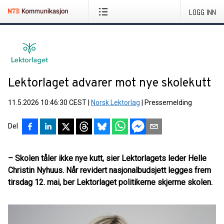
LOGG INN
Lektorlaget advarer mot nye skolekutt
11.5.2026 10:46:30 CEST
|
Norsk Lektorlag
|
Pressemelding
Del
– Skolen tåler ikke nye kutt, sier Lektorlagets leder Helle
Christin Nyhuus. Når revidert nasjonalbudsjett legges frem
tirsdag 12. mai, ber Lektorlaget politikerne skjerme skolen.