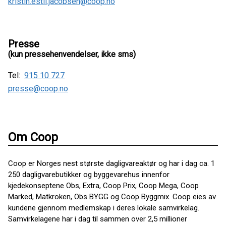
kristin.estil.jacobsen@coop.no
Presse
(kun pressehenvendelser, ikke sms)
Tel:
915 10 727
presse@coop.no
Om Coop
Coop er Norges nest største dagligvareaktør og har i dag ca. 1
250 dagligvarebutikker og byggevarehus innenfor
kjedekonseptene Obs, Extra, Coop Prix, Coop Mega, Coop
Marked, Matkroken, Obs BYGG og Coop Byggmix. Coop eies av
kundene gjennom medlemskap i deres lokale samvirkelag.
Samvirkelagene har i dag til sammen over 2,5 millioner