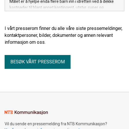
Målet er å hjelpe enda flere barn inn i idretten ved å dekke
kostnader til blant annet kontingent, utstyr, cuper og
konkurranser.
I vårt presserom finner du alle våre siste pressemeldinger,
kontaktpersoner, bilder, dokumenter og annen relevant
informasjon om oss.
BESØK VÅRT PRESSEROM
Vil du sende en pressemelding fra NTB Kommunikasjon?