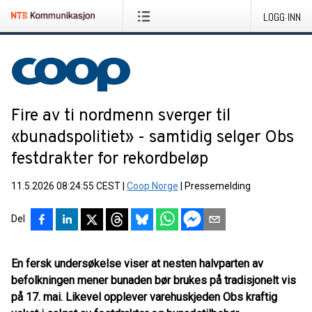
LOGG INN
Fire av ti nordmenn sverger til
«bunadspolitiet» - samtidig selger Obs
festdrakter for rekordbeløp
11.5.2026 08:24:55 CEST
|
Coop Norge
|
Pressemelding
Del
En fersk undersøkelse viser at nesten halvparten av
befolkningen mener bunaden bør brukes på tradisjonelt vis
på 17. mai. Likevel opplever varehuskjeden Obs kraftig