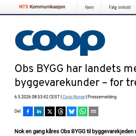
Hjem
Følg innhold
Obs BYGG har landets m
byggevarekunder – for tr
6.5.2026 08:53:42 CEST
|
Coop Norge
|
Pressemelding
Del
Nok en gang kåres Obs BYGG til byggevarekjeden