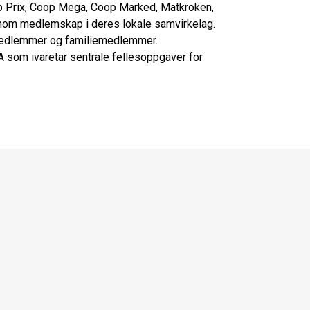
p Prix, Coop Mega, Coop Marked, Matkroken,
om medlemskap i deres lokale samvirkelag.
 medlemmer og familiemedlemmer.
 som ivaretar sentrale fellesoppgaver for