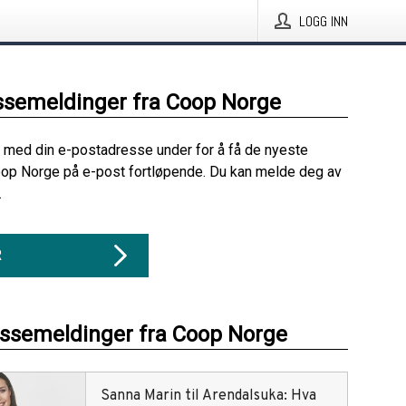
LOGG INN
ssemeldinger fra Coop Norge
 med din e-postadresse under for å få de nyeste
oop Norge på e-post fortløpende. Du kan melde deg av
.
R
essemeldinger fra Coop Norge
Sanna Marin til Arendalsuka: Hva