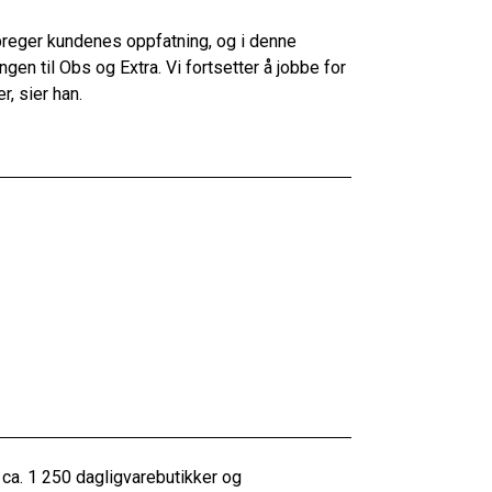
 preger kundenes oppfatning, og i denne
en til Obs og Extra. Vi fortsetter å jobbe for
, sier han.
 ca. 1 250 dagligvarebutikker og