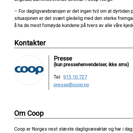
– For dagligvarebransjen er det ingen tvil om at dyrtiden
situasjonen er det svært gledelig med den sterke fremgang
å ha de mest fornøyde kundene på tvers av alle våre kjeder
Kontakter
Presse
(kun pressehenvendelser, ikke sms)
Tel:
915 10 727
presse@coop.no
Om Coop
Coop er Norges nest største dagligvareaktør og har i dag