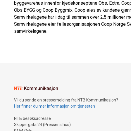
byggevarehus innenfor kjedekonseptene Obs, Extra, Coo
Obs BYGG og Coop Byggmix. Coop eies av kundene gjenn
Samvirkelagene har i dag til sammen over 2,5 millioner
Samvirkelagene eier fellesorganisasjonen Coop Norge SA
samvirkelagene.
Vil du sende en pressemelding fra NTB Kommunikasjon?
Her finner du mer informasjon om tjenesten
NTB besøksadresse
Skippergata 24 (Pressens hus)
0154 Oslo